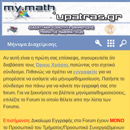
Mήνυμα Διαχείρισης
Αν αυτή είναι η πρώτη σας επίσκεψη, σιγουρευτείτε ότι
διαβάσατε τους
Όρους Χρήσης
πατώντας στο σχετικό
σύνδεσμο. Πιθανώς να πρέπει να
εγγραφείτε
για να
μπορέσετε να εισάγετε νέο μήνυμα/δημοσίευση. Πατήστε το
σύνδεσμο πιο πάνω για να κάνετε την εγγραφή σας στο
forum. Για να ξεκινήσετε να βλέπετε μηνύματα/δημοσιεύσεις,
επιλέξτε το Forum το οποίο θέλετε απο την λίστα των
Forums.
Επισήμανση:
Δικαίωμα Εγγραφής στο Forum έχουν
MONO
το Προσωπικό του Τμήματος/Προσωπικό Συνεργαζόμενων