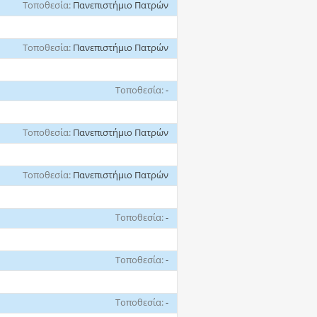
Τοποθεσία
Πανεπιστήμιο Πατρών
Τοποθεσία
Πανεπιστήμιο Πατρών
Τοποθεσία
-
Τοποθεσία
Πανεπιστήμιο Πατρών
Τοποθεσία
Πανεπιστήμιο Πατρών
Τοποθεσία
-
Τοποθεσία
-
Τοποθεσία
-