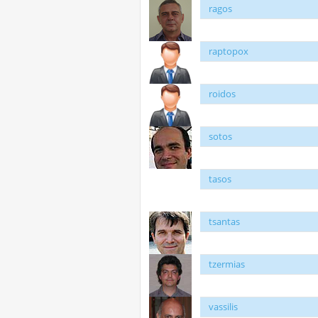
ragos
raptopox
roidos
sotos
tasos
tsantas
tzermias
vassilis