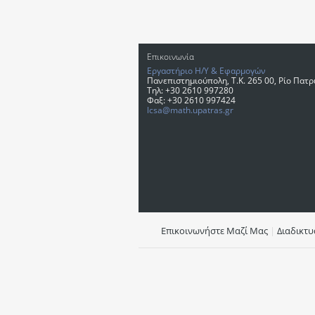
Επικοινωνία
Εργαστήριο Η/Υ & Εφαρμογών
Πανεπιστημιούπολη, T.K. 265 00, Ρίο Πατ
Τηλ: +30 2610 997280
Φαξ: +30 2610 997424
lcsa@math.upatras.gr
Επικοινωνήστε Μαζί Μας
|
Διαδικτ