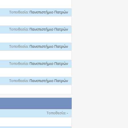
Τοποθεσία
Πανεπιστήμιο Πατρών
Τοποθεσία
Πανεπιστήμιο Πατρών
Τοποθεσία
Πανεπιστήμιο Πατρών
Τοποθεσία
Πανεπιστήμιο Πατρών
Τοποθεσία
Πανεπιστήμιο Πατρών
Τοποθεσία
-