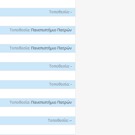
Τοποθεσία
-
Τοποθεσία
Πανεπιστήμιο Πατρών
Τοποθεσία
Πανεπιστήμιο Πατρών
Τοποθεσία
-
Τοποθεσία
-
Τοποθεσία
Πανεπιστήμιο Πατρών
Τοποθεσία
--