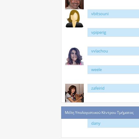
vbitsouni
vpiperig
vvlachou
weele
zafeirid
Μέλη Υπολογιστικού Κέντρου Τμήματος
dany