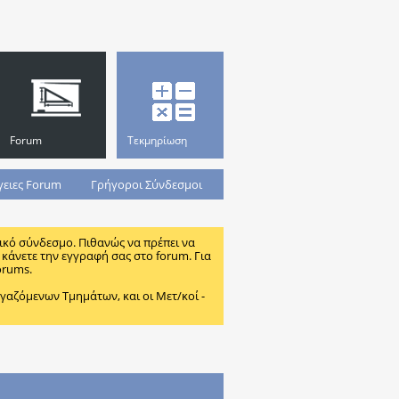
Forum
Τεκμηρίωση
γειες Forum
Γρήγοροι Σύνδεσμοι
ικό σύνδεσμο. Πιθανώς να πρέπει να
κάνετε την εγγραφή σας στο forum. Για
orums.
ζόμενων Τμημάτων, και οι Μετ/κοί -