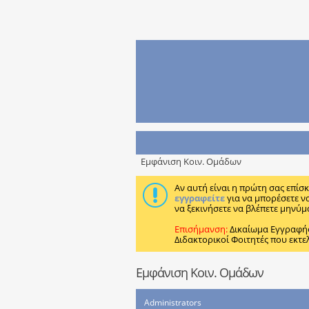
Εμφάνιση Κοιν. Ομάδων
Αν αυτή είναι η πρώτη σας επίσ
εγγραφείτε
για να μπορέσετε ν
να ξεκινήσετε να βλέπετε μηνύμ
Επισήμανση:
Δικαίωμα Εγγραφή
Διδακτορικοί Φοιτητές που εκτε
Εμφάνιση Κοιν. Ομάδων
Administrators