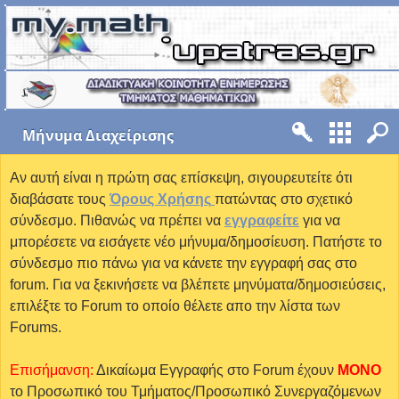
Mήνυμα Διαχείρισης
Αν αυτή είναι η πρώτη σας επίσκεψη, σιγουρευτείτε ότι
διαβάσατε τους
Όρους Χρήσης
πατώντας στο σχετικό
σύνδεσμο. Πιθανώς να πρέπει να
εγγραφείτε
για να
μπορέσετε να εισάγετε νέο μήνυμα/δημοσίευση. Πατήστε το
σύνδεσμο πιο πάνω για να κάνετε την εγγραφή σας στο
forum. Για να ξεκινήσετε να βλέπετε μηνύματα/δημοσιεύσεις,
επιλέξτε το Forum το οποίο θέλετε απο την λίστα των
Forums.
Επισήμανση:
Δικαίωμα Εγγραφής στο Forum έχουν
MONO
το Προσωπικό του Τμήματος/Προσωπικό Συνεργαζόμενων