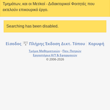
Τμημάτων, και οι Μετ/κοί - Διδακτορικοί Φοιτητές που
εκτελούν επικουρικό έργο.
Searching has been disabled.
Είσοδος
Πλήρης Έκδοση Δικτ. Τόπου
Κορυφή
Τμήμα Μαθηματικών
-
Παν. Πατρών
Εργαστήριο Η/Υ & Εφαρμογών
© 2006-2026