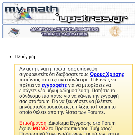
Πλοήγηση
Αν αυτή είναι η πρώτη σας επίσκεψη,
σιγουρευτείτε ότι διαβάσατε τους
Όρους Χρήσης
πατώντας στο σχετικό σύνδεσμο. Πιθανώς να
πρέπει να
εγγραφείτε
για να μπορέσετε να
εισάγετε νέο μήνυμα/δημοσίευση. Πατήστε το
σύνδεσμο πιο πάνω για να κάνετε την εγγραφή
σας στο forum. Για να ξεκινήσετε να βλέπετε
μηνύματα/δημοσιεύσεις, επιλέξτε το Forum το
οποίο θέλετε απο την λίστα των Forums.
Επισήμανση:
Δικαίωμα Εγγραφής στο Forum
έχουν
MONO
το Προσωπικό του Τμήματος/
Προσωπικό Συνεργαζόμενων Τμημάτων, και οι