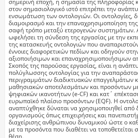
σημερινή εποχή, η σημασία της πληροφορίας 
στον σημασιολογικό ιστό επιτρέπει την ανάπτυ
ενσωμάτωση των οντολογιών. Οι οντολογίες, δ
διαμοιρασμό και την επαναχρησιμοποίηση της
σαφή τρόπο μεταξύ ετερογενών συστημάτων. 
ωφελήσει τη σύνδεση της εργασίας με την εκ
της κατασκευής οντολογιών που αναπαριστούν
έννοιες διαφορετικών πεδίων και οδηγούν στη
αξιοποιήσιμων και επαναχρησιμοποιήσιμων α
Σκοπός της παρούσας εργασίας, είναι η ανάπτ
πολύγλωσσης οντολογίας για την αναπαράστ
περιγραμμάτων διαδικτυακών επαγγελμάτων κ
μαθησιακών αποτελεσμάτων και προσόντων με
ψηφιακών ικανοτήτων (e-CF) και κατ΄ επέκτασ
ευρωπαϊκό πλαίσιο προσόντων (EQF). Η οντολ
αναπτύχθηκε δύναται να χρησιμοποιηθεί από
οργανισμούς όπως επιχειρήσεις και πανεπιστή
διαχείρισης ανθρώπινου δυναμικού ώστε ο κα
με τα προσόντα που διαθέτει να τοποθετείται
θέση.