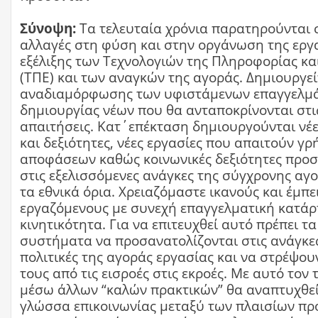
Σύνοψη:
Τα τελευταία χρόνια παρατηρούνται 
αλλαγές στη φύση και στην οργάνωση της εργ
εξέλιξης των Τεχνολογιών της Πληροφορίας κα
(ΤΠΕ) και των αναγκών της αγοράς. Δημιουργεί
αναδιαμόρφωσης των υφιστάμενων επαγγελμά
δημιουργίας νέων που θα ανταποκρίνονται στι
απαιτήσεις. Κατ΄επέκταση δημιουργούνται νέε
και δεξιότητες, νέες εργασίες που απαιτούν γ
αποφάσεων καθώς κοινωνικές δεξιότητες προ
στις εξελισσόμενες ανάγκες της σύγχρονης αγ
τα εθνικά όρια. Χρειαζόμαστε ικανούς και έμπε
εργαζόμενους με συνεχή επαγγελματική κατάρτ
κινητικότητα. Για να επιτευχθεί αυτό πρέπει τ
συστήματα να προσανατολίζονται στις ανάγκες
πολιτικές της αγοράς εργασίας και να στρέψου
τους από τις εισροές στις εκροές. Με αυτό τον
μέσω άλλων “καλών πρακτικών” θα αναπτυχθεί
γλώσσα επικοινωνίας μεταξύ των πλαισίων πρ