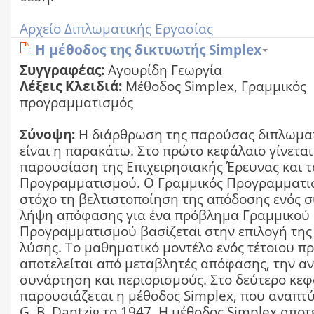
Αρχείο Διπλωματικής Εργασίας
Η μέθοδος της δικτυωτής Simplex
Συγγραφέας:
Αγουρίδη Γεωργία
Λέξεις Κλειδιά:
Μέθοδος Simplex, Γραμμικός
προγραμματισμός
Σύνοψη:
Η διάρθρωση της παρούσας διπλωματ
είναι η παρακάτω. Στο πρώτο κεφάλαιο γίνεται
παρουσίαση της Επιχειρησιακής Έρευνας και 
Προγραμματισμού. Ο Γραμμικός Προγραμματισ
στόχο τη βελτιστοποίηση της απόδοσης ενός 
λήψη απόφασης για ένα πρόβλημα Γραμμικού
Προγραμματισμού βασίζεται στην επιλογή της
λύσης. Το μαθηματικό μοντέλο ενός τέτοιου 
αποτελείται από μεταβλητές απόφασης, την αν
συνάρτηση και περιορισμούς. Στο δεύτερο κε
παρουσιάζεται η μέθοδος Simplex, που αναπτ
G. B. Dantzig το 1947. Η μέθοδος Simplex αποτ