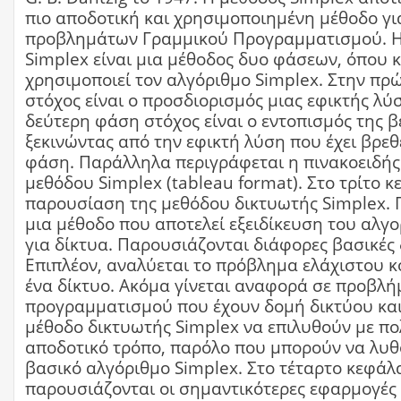
πιο αποδοτική και χρησιμοποιημένη μέθοδο γι
προβλημάτων Γραμμικού Προγραμματισμού. Η
Simplex είναι μια μέθοδος δυο φάσεων, όπου 
χρησιμοποιεί τον αλγόριθμο Simplex. Στην π
στόχος είναι ο προσδιορισμός μιας εφικτής λύ
δεύτερη φάση στόχος είναι ο εντοπισμός της β
ξεκινώντας από την εφικτή λύση που έχει βρε
φάση. Παράλληλα περιγράφεται η πινακοειδής
μεθόδου Simplex (tableau format). Στο τρίτο κ
παρουσίαση της μεθόδου δικτυωτής Simplex. Π
μια μέθοδο που αποτελεί εξειδίκευση του αλγ
για δίκτυα. Παρουσιάζονται διάφορες βασικές 
Επιπλέον, αναλύεται το πρόβλημα ελάχιστου κ
ένα δίκτυο. Ακόμα γίνεται αναφορά σε προβλ
προγραμματισμού που έχουν δομή δικτύου και
μέθοδο δικτυωτής Simplex να επιλυθούν με πο
αποδοτικό τρόπο, παρόλο που μπορούν να λυθο
βασικό αλγόριθμο Simplex. Στο τέταρτο κεφάλ
παρουσιάζονται οι σημαντικότερες εφαρμογές