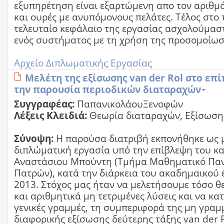
εξυπηρέτηση είναι εξαρτώμενη απο τον αριθμ
και ουρές με ανυπόμονους πελάτες. Τέλος στο 
τελευταίο κεφάλαιο της εργασίας ασχολούμαστ
ενός συστήματος με τη χρήση της προσομοίωσ
Αρχείο Διπλωματικής Εργασίας
Μελέτη της εξίσωσης van der Rol στο επ
την παρουσία περιοδικών διαταραχών
Συγγραφέας:
ΠαπανικολάουΞενοφών
Λέξεις Κλειδιά:
Θεωρία διαταραχών, Εξίσωση 
Σύνοψη:
Η παρούσα διατριβή εκπονήθηκε ως 
διπλώματική εργασία υπό την επίβλεψη του κ
Αναστάσιου Μπούντη (Τμήμα Μαθηματικό Παν
Πατρών), κατά την διάρκεια του ακαδημαικού 
2013. Στόχος μας ήταν να μελετήσουμε τόσο θ
και αριθμητικά μη τετριμένες λύσεις και να κ
γενικές γραμμές, τη συμπεριφορά της μη γραμ
διαφορικής εξίσωσης δεύτερης τάξης van der P