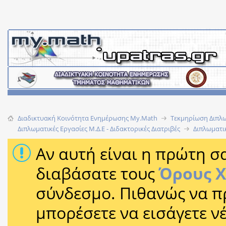
Διαδικτυακή Κοινότητα Ενημέρωσης Μy.Math
Τεκμηρίωση Διπλω
Διπλωματικές Εργασίες Μ.Δ.Ε - Διδακτορικές Διατριβές
Διπλωματικ
Αν αυτή είναι η πρώτη σα
διαβάσατε τους
Όρους 
σύνδεσμο. Πιθανώς να π
μπορέσετε να εισάγετε 