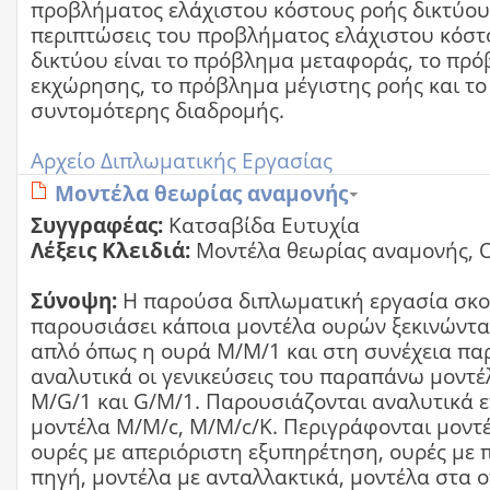
προβλήματος ελάχιστου κόστους ροής δικτύου.
περιπτώσεις του προβλήματος ελάχιστου κόστ
δικτύου είναι το πρόβλημα μεταφοράς, το πρ
εκχώρησης, το πρόβλημα μέγιστης ροής και τ
συντομότερης διαδρομής.
Αρχείο Διπλωματικής Εργασίας
Μοντέλα θεωρίας αναμονής
Συγγραφέας:
Κατσαβίδα Ευτυχία
Λέξεις Κλειδιά:
Μοντέλα θεωρίας αναμονής, 
Σύνοψη:
Η παρούσα διπλωματική εργασία σκοπ
παρουσιάσει κάποια μοντέλα ουρών ξεκινώντα
απλό όπως η ουρά Μ/Μ/1 και στη συνέχεια πα
αναλυτικά οι γενικεύσεις του παραπάνω μοντέ
M/G/1 και G/M/1. Παρουσιάζονται αναλυτικά ε
μοντέλα M/M/c, Μ/Μ/c/K. Περιγράφονται μοντ
ουρές με απεριόριστη εξυπηρέτηση, ουρές με
πηγή, μοντέλα με ανταλλακτικά, μοντέλα στα ο