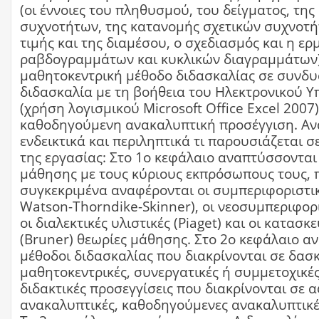
(οι έννοιες του πληθυσμού, του δείγματος, τη
συχνοτήτων, της κατανομής σχετικών συχνοτή
τιμής και της διαμέσου, ο σχεδιασμός και η ερ
ραβδογραμμάτων και κυκλικών διαγραμμάτων
μαθητοκεντρική μέθοδο διδασκαλίας σε συνδ
διδασκαλία με τη βοήθεια του Ηλεκτρονικού Υ
(χρήση λογισμικού Microsoft Office Excel 2007)
καθοδηγούμενη ανακαλυπτική προσέγγιση. Α
ενδεικτικά και περιληπτικά τι παρουσιάζεται σ
της εργασίας: Στο 1ο κεφάλαιο αναπτύσσονται
μάθησης με τους κύριους εκπρόσωπους τους, 
συγκεκριμένα αναφέρονται οι συμπεριφοριστικ
Watson-Thorndike-Skinner), οι νεοσυμπεριφορι
οι διαλεκτικές υλιστικές (Piaget) και οι κατασκ
(Bruner) θεωρίες μάθησης. Στο 2ο κεφάλαιο αν
μέθοδοι διδασκαλίας που διακρίνονται σε δασκ
μαθητοκεντρικές, συνεργατικές ή συμμετοχικές
διδακτικές προσεγγίσεις που διακρίνονται σε 
ανακαλυπτικές, καθοδηγούμενες ανακαλυπτικές