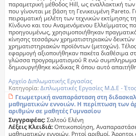
παραμετρική μέθοδος Hill, ως εναλλακτική τω
που γίνονται με βάση τη Γενικευμένη Pareto. Γ
πειραματική μελέτη των τεχνικών εκτίμησης τη
Κίνδυνο και του Αναμενόμενου Ελλείμματος 
προηγουμένως, χρησιμοποιήθηκαν πραγματικ
κίνησης τεσσάρων χρηματιστηριακών δεικτών
χρηματιστηριακών προϊόντων (μετοχών). Τέλος,
εφαρμογή αξιοποιήθηκαν πακέτα διαθέσιμα στ
γλώσσα προγραμματισμού R ενώ συμπληρωμα
δημιουργήθηκε κώδικας R όπου αυτό απαιτήθη
Αρχείο Διπλωματικής Εργασίας
Κατηγορία:
Διπλωματικές Εργασίες Μ.Δ.Ε - Έτο
Γεωμετρική αναπαράσταση στη διδασκαλ
μαθηματικών εννοιών. Η περίπτωση των 
αριθμών σε μαθητές Γυμνασίου
Συγγραφέας:
Σαλτού Ελένη
Λέξεις Κλειδιά:
Οπτικοποίηση, Αναπαραστάσε
μαθηματικών εννοιών, Ρητοί αριθμοί, Άρρητοι 