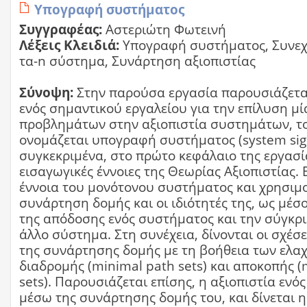
Υπογραφή συστήματος
Συγγραφέας:
Αστεριώτη Φωτεινή
Λέξεις Κλειδιά:
Υπογραφή συστήματος, Συνεχ
τα-n σύστημα, Συνάρτηση αξιοπιστίας
Σύνοψη:
Στην παρούσα εργασία παρουσιάζεται
ενός σημαντικού εργαλείου για την επίλυση μί
προβλημάτων στην αξιοπιστία συστημάτων, το
ονομάζεται υπογραφή συστήματος (system sign
συγκεκριμένα, στο πρώτο κεφάλαιο της εργασί
εισαγωγικές έννοιες της Θεωρίας Αξιοπιστίας. 
έννοια του μονότονου συστήματος και χρησιμο
συνάρτηση δομής και οι ιδιότητές της, ως μέσο
της απόδοσης ενός συστήματος και την σύγκρι
άλλο σύστημα. Στη συνέχεια, δίνονται οι σχέσ
της συνάρτησης δομής με τη βοήθεια των ελα
διαδρομής (minimal path sets) και αποκοπής (
sets). Παρουσιάζεται επίσης, η αξιοπιστία εν
μέσω της συνάρτησης δομής του, και δίνεται η