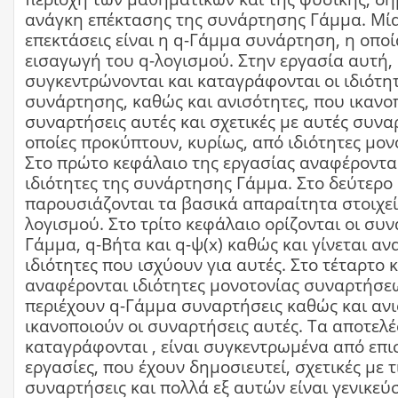
ανάγκη επέκτασης της συνάρτησης Γάμμα. Μία
επεκτάσεις είναι η q-Γάμμα συνάρτηση, η οποία
εισαγωγή του q-λογισμού. Στην εργασία αυτή,
συγκεντρώνονται και καταγράφονται οι ιδιότη
συνάρτησης, καθώς και ανισότητες, που ικανο
συναρτήσεις αυτές και σχετικές με αυτές συναρ
οποίες προκύπτουν, κυρίως, από ιδιότητες μον
Στο πρώτο κεφάλαιο της εργασίας αναφέρονται
ιδιότητες της συνάρτησης Γάμμα. Στο δεύτερο
παρουσιάζονται τα βασικά απαραίτητα στοιχεί
λογισμού. Στο τρίτο κεφάλαιο ορίζονται οι συν
Γάμμα, q-Βήτα και q-ψ(x) καθώς και γίνεται αν
ιδιότητες που ισχύουν για αυτές. Στο τέταρτο 
αναφέρονται ιδιότητες μονοτονίας συναρτήσε
περιέχουν q-Γάμμα συναρτήσεις καθώς και αν
ικανοποιούν οι συναρτήσεις αυτές. Τα αποτελ
καταγράφονται , είναι συγκεντρωμένα από επι
εργασίες, που έχουν δημοσιευτεί, σχετικές με 
συναρτήσεις και πολλά εξ αυτών είναι γενικεύ