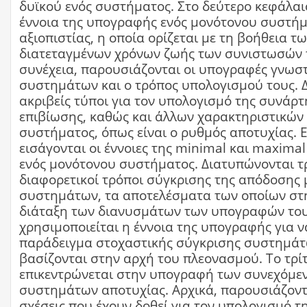
δυϊκού ενός συστήματος. Στο δεύτερο κεφάλαι
έννοια της υπογραφής ενός μονότονου συστή
αξιοπιστίας, η οποία ορίζεται με τη βοήθεια τ
διατεταγμένων χρόνων ζωής των συνιστωσών 
συνέχεια, παρουσιάζονται οι υπογραφές γνωσ
συστημάτων και ο τρόπος υπολογισμού τους. Δ
ακριβείς τύποι για τον υπολογισμό της συνάρ
επιβίωσης, καθώς και άλλων χαρακτηριστικών 
συστήματος, όπως είναι ο ρυθμός αποτυχίας. Ε
εισάγονται οι έννοιες της minimal και maxim
ενός μονότονου συστήματος. Διατυπώνονται τ
διαφορετικοί τρόποι σύγκρισης της απόδοσης
συστημάτων, τα αποτελέσματα των οποίων στη
διάταξη των διανυσμάτων των υπογραφών τους
χρησιμοποιείται η έννοια της υπογραφής για ν
παράδειγμα στοχαστικής σύγκρισης συστημά
βασίζονται στην αρχή του πλεονασμού. Το τρί
επικεντρώνεται στην υπογραφή των συνεχόμεν
συστημάτων αποτυχίας. Αρχικά, παρουσιάζοντ
σχέσεις που έχουν δοθεί για τον υπολογισμό 