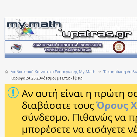
Διαδικτυακή Κοινότητα Ενημέρωσης Μy.Math
Τεκμηρίωση Διπλω
Κορυφαίοι 25 Σύνδεσμοι με Επισκέψεις
Αν αυτή είναι η πρώτη σα
διαβάσατε τους
Όρους 
σύνδεσμο. Πιθανώς να π
μπορέσετε να εισάγετε 