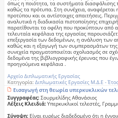
όπως η ποιότητα, τα συστήματα διασφάλισης 
καθώς τα πρότυπα. Στη συνέχεια, αναφέρεται η
προτύπου και οι αντίστοιχες απαιτήσεις. Περι
αναλυτικά η διαδικασία πιστοποίησης επιχειρ
παρατίθονται τα οφέλη που προκύπτουν από α
τελευταία κεφάλαια της εργασίας παρουσιάζετ
επεξεργασία των δεδομένων, η ανάλυση των 
καθώς και η εξαγωγή των συμπερασμάτων της 
συνεχεία πραγματοποιείται σχολιασμός σε σχέ
δεδομένα της βιβλιογραφικής έρευνας που έγι
προηγούμενα κεφάλαια .
Αρχείο Διπλωματικής Εργασίας
Κατηγορία:
Διπλωματικές Εργασίες Μ.Δ.Ε - Έτο
Εισαγωγή στη θεωρία υπερκυκλικών τε
Συγγραφέας:
Σουρμελίδης Αθανάσιος
Λέξεις Κλειδιά:
Υπερκυκλικοί τελεστές, Γραμμ
Σύνοψη:
Είναι ευρέως διαδεδομένο ότι η έννο