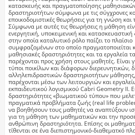
κατασκευής και πραγματοποίησης μαθησιακώ
δραστηριοτήτων σύμφωνα με τις σύγχρονες κο
εποικοδομιστικές θεωρήσεις για τη γνώση και
Σύμφωνα με αυτές τις θεωρήσεις η μάθηση είν
ενεργητική, υποκειμενική και κατασκευαστική
στην οποία καταλυτικό ρόλο παίζει το πλαίσιο
συμφραζομένων στο οποίο πραγματοποιείται κα
μαθησιακές δραστηριότητες και τα εργαλεία τ
παρέχονται προς χρήση στους μαθητές. Είναι γ
τύποι ποικίλων και διάφορων διερευνητικών, δ
αλληλεπιδραστικών δραστηριοτήτων μάθησης
παρέχονται μέσω των λειτουργιών και εργαλεί
εκπαιδευτικού λογισμικού Cabri Geometry II. Ε
δραστηριότητες «βιωματικού τύπου» που μελε
πραγματικά προβλήματα ζωής (real life probl
να βοηθήσουν τους μαθητές να αναπτύξουν ισ
για τη μάθηση των μαθηματικών και την προσέ
ανθρώπινη δραστηριότητα. Επίσης οι μαθηματι
τίθενται σε ένα διεπιστημονικό-διαθεματκό πλα