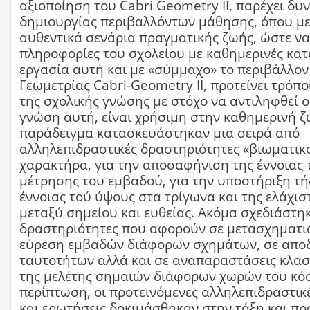
αξιοποίηση του Cabri Geometry II, παρέχει δυ
δημιουργίας περιβαλλόντων μάθησης, όπου μ
αυθεντικά σενάρια πραγματικής ζωής, ώστε να
πληροφορίες του σχολείου με καθημερινές κατ
εργασία αυτή και με «σύμμαχο» το περιβάλλον
Γεωμετρίας Cabri-Geometry II, προτείνει τρόπ
της σχολικής γνώσης με στόχο να αντιληφθεί ο
γνώση αυτή, είναι χρήσιμη στην καθημερινή ζ
παράδειγμα κατασκευάστηκαν μια σειρά από
αλληλεπιδραστικές δραστηριότητες «βιωματικ
χαρακτήρα, για την αποσαφήνιση της έννοιας 
μέτρησης του εμβαδού, για την υποστήριξη τ
έννοιας τού ύψους στα τρίγωνα και της ελάχι
μεταξύ σημείου και ευθείας. Ακόμα σχεδιάστη
δραστηριότητες που αφορούν σε μετασχηματι
εύρεση εμβαδών διάφορων σχημάτων, σε αποδ
ταυτοτήτων αλλά και σε αναπαραστάσεις κλα
της μελέτης σημαιών διάφορων χωρών του κόσ
περίπτωση, οι προτεινόμενες αλληλεπιδραστικ
και ερωτήσεις δοκιμάσθηκαν στην τάξη και π