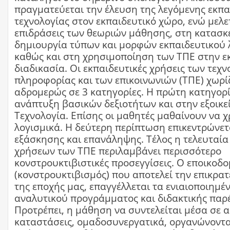
πραγματεύεται την έλευση της λεγόμενης εκπα
τεχνολογίας στον εκπαιδευτικό χώρο, ενώ μελετ
επιδράσεις των θεωριών μάθησης, στη κατασκ
δημιουργία τύπων και μορφών εκπαιδευτικού 
καθώς και στη χρησιμοποίηση των ΤΠΕ στην ε
διαδικασία. Οι εκπαιδευτικές χρήσεις των τεχ
πληροφορίας και των επικοινωνιών (ΤΠΕ) χωρί
αδρομερώς σε 3 κατηγορίες. Η πρώτη κατηγορ
ανάπτυξη βασικών δεξιοτήτων και στην εξοικε
Τεχνολογία. Επίσης οι μαθητές μαθαίνουν να 
λογισμικά. Η δεύτερη περίπτωση επικεντρώνετ
εξάσκησης και επανάληψης. Τέλος η τελευταία
χρήσεων των ΤΠΕ περιλαμβάνει περισσότερο
κονστρουκτιβιστικές προσεγγίσεις. Ο εποικοδ
(κονστρουκτιβισμός) που αποτελεί την επικρα
της εποχής μας, επαγγέλλεται τα ενιαιοποιημ
αναλυτικού προγράμματος και διδακτικής παρ
Προτρέπει, η μάθηση να συντελείται μέσα σε α
καταστάσεις, ομαδοσυνεργατικά, οργανώνοντα