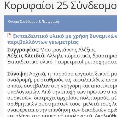
Κορυφαίοι 25 Σύνδεσμοι
Όνομα Συνδέσμου & Περιγραφή
Εκπαιδευτικό υλικό με χρήση δυναμικώ
περιβαλλόντων γεωμετρίας
Συγγραφέας:
Μαστρογιάννης Αλέξιος
Λέξεις Κλειδιά:
Αλληλεπιδραστικές δραστηριό
Εκπαιδευτικό υλικό, Γεωμετρικοί μετασχηματι
Σύνοψη:
Αρχικά, η παρούσα εργασία ξεκινά μι
αναδρομή, με σταθμούς τις κεφαλαιώδεις ανακ
οποίες συνέβαλαν στη γρήγορη και αποτελεσμ
υπολογισμών. Από την εποχή των πρώτων υπο
συσκευών, διατρέχει αρχαίους πολιτισμούς, μ
αριθμητικών συστημάτων τους, μελετά τους λ
αναφέρεται στην επινόηση των δεκαδικών αρι
καταλήγει στο σημερινό υπολογιστή. Ακολούθ