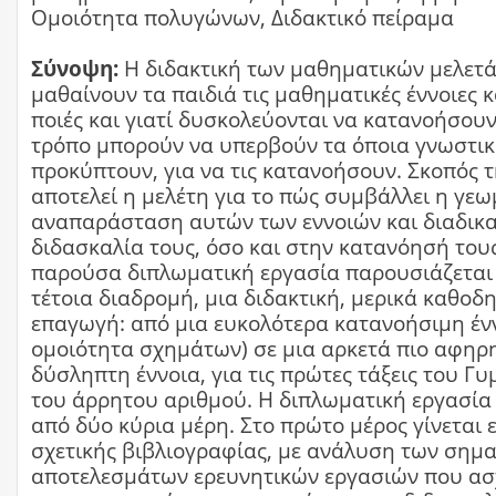
Ομοιότητα πολυγώνων, Διδακτικό πείραμα
Σύνοψη:
Η διδακτική των μαθηματικών μελετά
μαθαίνουν τα παιδιά τις μαθηματικές έννοιες κ
ποιές και γιατί δυσκολεύονται να κατανοήσουν,
τρόπο μπορούν να υπερβούν τα όποια γνωστικ
προκύπτουν, για να τις κατανοήσουν. Σκοπός τ
αποτελεί η μελέτη για το πώς συμβάλλει η γεω
αναπαράσταση αυτών των εννοιών και διαδικ
διδασκαλία τους, όσο και στην κατανόησή τους
παρούσα διπλωματική εργασία παρουσιάζεται
τέτοια διαδρομή, μια διδακτική, μερικά καθο
επαγωγή: από μια ευκολότερα κατανοήσιμη ένν
ομοιότητα σχημάτων) σε μια αρκετά πιο αφηρ
δύσληπτη έννοια, για τις πρώτες τάξεις του Γ
του άρρητου αριθμού. Η διπλωματική εργασία 
από δύο κύρια μέρη. Στο πρώτο μέρος γίνεται
σχετικής βιβλιογραφίας, με ανάλυση των σημ
αποτελεσμάτων ερευνητικών εργασιών που ασ