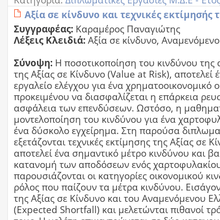
Κατηγορία:
Διπλωματικές Εργασίες Μ.Δ.Ε - Έτο
Αξία σε κίνδυνο και τεχνικές εκτίμησής 
Συγγραφέας:
Καραμέρος Παναγιώτης
Λέξεις Κλειδιά:
Αξία σε κίνδυνο, Αναμενόμενο
Σύνοψη:
Η ποσοτικοποίηση του κινδύνου της
της Αξίας σε Κίνδυνο (Value at Risk), αποτελεί
εργαλείο ελέγχου για ένα χρηματοοικονομικό 
προκειμένου να διασφαλίζεται η επάρκεια ρευ
ασφάλεια των επενδύσεων. Ωστόσο, η μαθημα
μοντελοποίηση του κινδύνου για ένα χαρτοφυλ
ένα δύσκολο εγχείρημα. Στη παρούσα διπλωμα
εξετάζονται τεχνικές εκτίμησης της Αξίας σε Κ
αποτελεί ένα σημαντικό μέτρο κινδύνου και βα
κατανομή των αποδόσεων ενός χαρτοφυλακίου.
παρουσιάζονται οι κατηγορίες οικονομικού κιν
ρόλος που παίζουν τα μέτρα κινδύνου. Εισάγοντ
της Αξίας σε Κίνδυνο και του Αναμενόμενου Ε
(Expected Shortfall) και μελετώνται πιθανοί τ