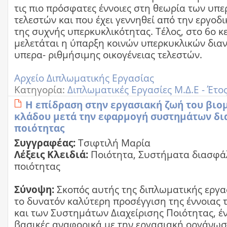
τις πιο πρόσφατες έννοιες στη θεωρία των υπε
τελεστών και που έχει γεννηθεί από την εργοδικ
της συχνής υπερκυκλικότητας. Τέλος, στο 6ο κ
μελετάται η ύπαρξη κοινών υπερκυκλικών δια
υπερα- ριθμήσιμης οικογένειας τελεστών.
Αρχείο Διπλωματικής Εργασίας
Κατηγορία:
Διπλωματικές Εργασίες Μ.Δ.Ε - Έτο
Η επίδραση στην εργασιακή ζωή του βιο
κλάδου μετά την εφαρμογή συστημάτων δι
ποιότητας
Συγγραφέας:
Τσιφτιλή Μαρία
Λέξεις Κλειδιά:
Ποιότητα, Συστήματα διασφά
ποιότητας
Σύνοψη:
Σκοπός αυτής της διπλωματικής εργασ
το δυνατόν καλύτερη προσέγγιση της έννοιας 
και των Συστημάτων Διαχείρισης Ποιότητας, έ
βασικές αναφορικά με την εργασιακή οργάνωσ