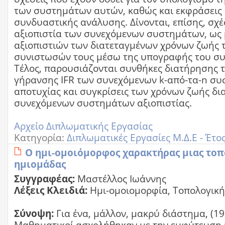
των συστημάτων αυτών, καθώς και εκφράσεις
συνδυαστικής ανάλυσης. Δίνονται, επίσης, σχέσ
αξιοπιστία των συνεχόμενων συστημάτων, ως 
αξιοπιστιών των διατεταγμένων χρόνων ζωής 
συνιστωσών τους μέσω της υπογραφής του συ
Τέλος, παρουσιάζονται συνθήκες διατήρησης τ
γήρανσης IFR των συνεχόμενων k-από-τα-n σ
αποτυχίας και συγκρίσεις των χρόνων ζωής δ
συνεχόμενων συστημάτων αξιοπιστίας.
Αρχείο Διπλωματικής Εργασίας
Κατηγορία:
Διπλωματικές Εργασίες Μ.Δ.Ε - Έτο
Ο ημι-ομοιόμορφος χαρακτήρας μιας τοπ
ημιομάδας
Συγγραφέας:
Μαστέλλος Ιωάννης
Λέξεις Κλειδιά:
Ημι-ομοιομορφία, Τοπολογικ
Σύνοψη:
Για ένα, μάλλον, μακρύ διάστημα, (19