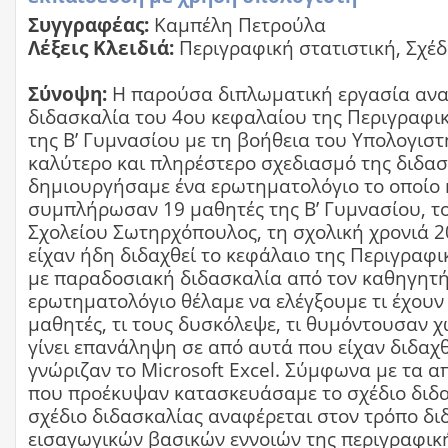
Συγγραφέας:
Καμπέλη Πετρούλα
Λέξεις Κλειδιά:
Περιγραφική στατιστική, Σχέ
Σύνοψη:
Η παρούσα διπλωματική εργασία ανα
διδασκαλία του 4ου κεφαλαίου της Περιγραφικ
της Β’ Γυμνασίου με τη βοήθεια του Υπολογιστή
καλύτερο και πληρέστερο σχεδιασμό της διδα
δημιουργήσαμε ένα ερωτηματολόγιο το οποίο 
συμπλήρωσαν 19 μαθητές της Β’ Γυμνασίου, το
Σχολείου Σωτηρχόπουλος, τη σχολική χρονιά 2
είχαν ήδη διδαχθεί το κεφάλαιο της Περιγραφι
με παραδοσιακή διδασκαλία από τον καθηγητή
ερωτηματολόγιο θέλαμε να ελέγξουμε τι έχουν
μαθητές, τι τους δυσκόλεψε, τι θυμόντουσαν χω
γίνει επανάληψη σε από αυτά που είχαν διδαχθ
γνώριζαν το Microsoft Excel. Σύμφωνα με τα 
που προέκυψαν κατασκευάσαμε το σχέδιο διδα
σχέδιο διδασκαλίας αναφέρεται στον τρόπο δι
εισαγωγικών βασικών εννοιών της περιγραφική