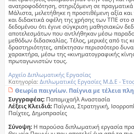
ανατροφοδότηση, στηριζόμενη σε πραγματικά
Μάλιστα, μελετήθηκε η προστιθέμενη αξία και
και διδακτικά οφέλη της χρήσης των ΤΠΕ στο σ
δεδομένου ότι έγινε σύγκριση μαθησιακών δε
αποτελεσμάτων που αντλήθηκαν μέσω παραδ
μεθόδων διδασκαλίας. Τέλος, μερικές από τις 
δραστηριότητες, απέκτησαν περισσότερο δυνα
χαρακτήρα, μέσω της «κινηματογραφικής κίνη
πρωταγωνιστών τους.
Αρχείο Διπλωματικής Εργασίας
Κατηγορία:
Διπλωματικές Εργασίες Μ.Δ.Ε - Έτο
Θεωρία παιγνίων. Παίγνια με τέλεια π
Συγγραφέας:
Παπαμιχαήλ Αναστασία
Λέξεις Κλειδιά:
Παίγνια, Στρατηγική, Ισορροπ
Παίχτες, Δημοπρασίες
Σύνοψη:
Η παρούσα διπλωματική εργασία πρα
Θεωρία Παιγνίων που αποτελεί ένα από τα πιο