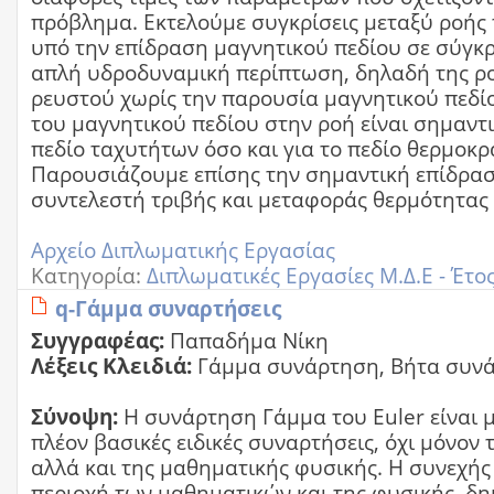
πρόβλημα. Εκτελούμε συγκρίσεις μεταξύ ροής
υπό την επίδραση μαγνητικού πεδίου σε σύγκρ
απλή υδροδυναμική περίπτωση, δηλαδή της ρ
ρευστού χωρίς την παρουσία μαγνητικού πεδί
του μαγνητικού πεδίου στην ροή είναι σημαντι
πεδίο ταχυτήτων όσο και για το πεδίο θερμοκρ
Παρουσιάζουμε επίσης την σημαντική επίδρα
συντελεστή τριβής και μεταφοράς θερμότητας
Αρχείο Διπλωματικής Εργασίας
Κατηγορία:
Διπλωματικές Εργασίες Μ.Δ.Ε - Έτο
q-Γάμμα συναρτήσεις
Συγγραφέας:
Παπαδήμα Νίκη
Λέξεις Κλειδιά:
Γάμμα συνάρτηση, Βήτα συν
Σύνοψη:
Η συνάρτηση Γάμμα του Euler είναι μ
πλέον βασικές ειδικές συναρτήσεις, όχι μόνον
αλλά και της μαθηματικής φυσικής. Η συνεχής
περιοχή των μαθηματικών και της φυσικής, δ