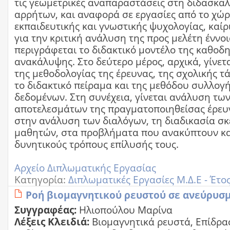
τις γεωμετρικές αναπαραστάσεις στη διδασκαλ
αρρήτων, και αναφορά σε εργασίες από το χώρ
εκπαιδευτικής και γνωστικής ψυχολογίας, καί
για την κριτική ανάλυση της προς μελέτη έννο
περιγράφεται το διδακτικό μοντέλο της καθοδ
ανακάλυψης. Στο δεύτερο μέρος, αρχικά, γίνε
της μεθοδολογίας της έρευνας, της σχολικής τ
το διδακτικό πείραμα και της μεθόδου συλλογ
δεδομένων. Στη συνέχεια, γίνεται ανάλυση τω
αποτελεσμάτων της πραγματοποιηθείσας έρευ
στην ανάλυση των διαλόγων, τη διαδικασία σ
μαθητών, στα προβλήματα που ανακύπτουν κα
δυνητικούς τρόπους επίλυσής τους.
Αρχείο Διπλωματικής Εργασίας
Κατηγορία:
Διπλωματικές Εργασίες Μ.Δ.Ε - Έτο
Ροή βιομαγνητικού ρευστού σε ανεύρυσ
Συγγραφέας:
Ηλιοπούλου Μαρίνα
Λέξεις Κλειδιά:
Βιομαγνητικά ρευστά, Επίδρα