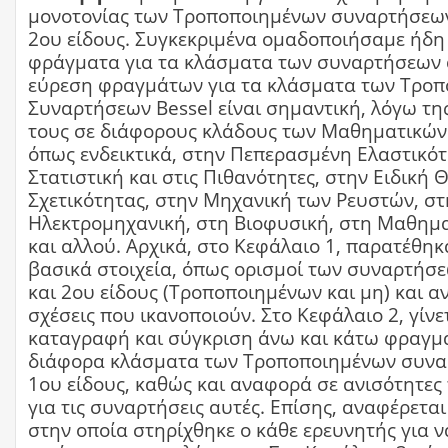
μονοτονίας των Τροποποιημένων συναρτήσεων
2ου είδους. Συγκεκριμένα ομαδοποιήσαμε ήδ
φράγματα για τα κλάσματα των συναρτήσεων 
εύρεση φραγμάτων για τα κλάσματα των Τρο
Συναρτήσεων Bessel είναι σημαντική, λόγω τη
τους σε διάφορους κλάδους των Μαθηματικών 
όπως ενδεικτικά, στην Πεπερασμένη Ελαστικότ
Στατιστική και στις Πιθανότητες, στην Ειδική 
Σχετικότητας, στην Μηχανική των Ρευστών, στ
Ηλεκτρομηχανική, στη Βιοφυσική, στη Μαθημ
και αλλού. Αρχικά, στο Κεφάλαιο 1, παρατέθη
βασικά στοιχεία, όπως ορισμοί των συναρτήσε
και 2ου είδους (Τροποποιημένων και μη) και α
σχέσεις που ικανοποιούν. Στο Κεφάλαιο 2, γίνε
καταγραφή και σύγκριση άνω και κάτω φραγμά
διάφορα κλάσματα των Τροποποιημένων συνα
1ου είδους, καθώς και αναφορά σε ανισότητες
για τις συναρτήσεις αυτές. Επίσης, αναφέρετα
στην οποία στηρίχθηκε ο κάθε ερευνητής για ν