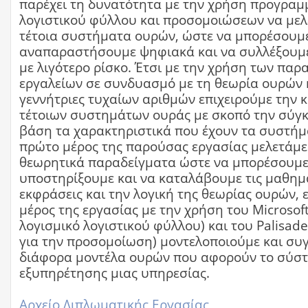
παρέχει τη δυνατότητα με την χρήση προγρα
λογιστικού φύλλου και προσομοιώσεων να με
τέτοια συστήματα ουρών, ώστε να μπορέσουμε
αναπαραστήσουμε ψηφιακά και να συλλέξουμ
με λιγότερο ρίσκο. Έτσι με την χρήση των πα
εργαλείων σε συνδυασμό με τη θεωρία ουρών κ
γεννήτριες τυχαίων αριθμών επιχειρούμε την 
τέτοιων συστημάτων ουράς με σκοπό την σύγκ
βάση τα χαρακτηριστικά που έχουν τα συστήμ
πρώτο μέρος της παρούσας εργασίας μελετάμε
θεωρητικά παραδείγματα ώστε να μπορέσουμε
υποστηρίξουμε και να καταλάβουμε τις μαθημ
εκφράσεις και την λογική της θεωρίας ουρών, 
μέρος της εργασίας με την χρήση του Microsoft
λογισμικό λογιστικού φύλλου) και του Palisad
για την προσομοίωση) μοντελοποιούμε και συ
διάφορα μοντέλα ουρών που αφορούν το σύσ
εξυπηρέτησης μιας υπηρεσίας.
Αρχείο Διπλωματικής Εργασίας