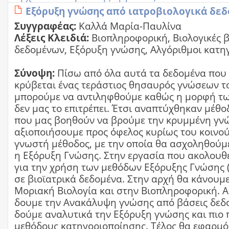
Εξόρυξη γνώσης από ιατροβιολογικά δε
Συγγραφέας:
Καλλά Μαρία-Παυλίνα
Λέξεις Κλειδιά:
Βιοπληροφορική, Βιολογικές 
δεδομένων, Εξόρυξη γνώσης, Αλγόριθμοι κατη
Σύνοψη:
Πίσω από όλα αυτά τα δεδομένα που
κρύβεται ένας τεράστιος θησαυρός γνώσεων το
μπορούμε να αντιληφθούμε καθώς η μορφή τ
δεν μας το επιτρέπει. Έτσι αναπτύχθηκαν μέθοδ
που μας βοηθούν να βρούμε την κρυμμένη γνώ
αξιοποιήσουμε προς όφελος κυρίως του κοινού
γνωστή μέθοδος, με την οποία θα ασχοληθούμε 
η Εξόρυξη Γνώσης. Στην εργασία που ακολουθ
για την χρήση των μεθόδων Εξόρυξης Γνώσης 
σε βιοϊατρικά δεδομένα. Στην αρχή θα κάνου
Μοριακή Βιολογία και στην Βιοπληροφορική. 
δουμε την Ανακάλυψη γνώσης από βάσεις δεδ
δούμε αναλυτικά την Εξόρυξη γνώσης και πιο 
μεθόδους κατηγοριοποίησης. Τέλος θα εφαρμ