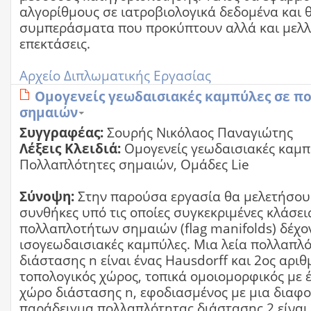
αλγορίθμους σε ιατροβιολογικά δεδομένα και 
συμπεράσματα που προκύπτουν αλλά και μελλ
επεκτάσεις.
Αρχείο Διπλωματικής Εργασίας
Ομογενείς γεωδαισιακές καμπύλες σε π
σημαιών
Συγγραφέας:
Σουρής Νικόλαος Παναγιώτης
Λέξεις Κλειδιά:
Ομογενείς γεωδαισιακές καμπ
Πολλαπλότητες σημαιών, Ομάδες Lie
Σύνοψη:
Στην παρούσα εργασία θα μελετήσου
συνθήκες υπό τις οποίες συγκεκριμένες κλάσει
πολλαπλοτήτων σημαιών (flag manifolds) δέχο
ισογεωδαισιακές καμπύλες. Μια λεία πολλαπλ
διάστασης n είναι ένας Hausdorff και 2ος αρι
τοπολογικός χώρος, τοπικά ομοιομορφικός με έ
χώρο διάστασης n, εφοδιασμένος με μια διαφο
παράδειγμα πολλαπλότητας διάστασης 2 είναι 