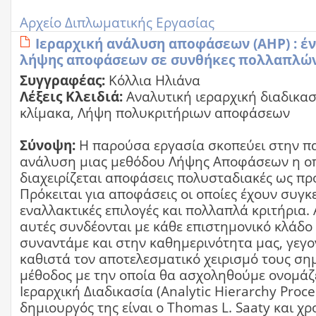
Αρχείο Διπλωματικής Εργασίας
Ιεραρχική ανάλυση αποφάσεων (AHP) : έ
λήψης αποφάσεων σε συνθήκες πολλαπλών
Συγγραφέας:
Κόλλια Ηλιάνα
Λέξεις Κλειδιά:
Αναλυτική ιεραρχική διαδικασ
κλίμακα, Λήψη πολυκριτήριων αποφάσεων
Σύνοψη:
Η παρούσα εργασία σκοπεύει στην π
ανάλυση μιας μεθόδου Λήψης Αποφάσεων η ο
διαχειρίζεται αποφάσεις πολυσταδιακές ως προ
Πρόκειται για αποφάσεις οι οποίες έχουν συγκ
εναλλακτικές επιλογές και πολλαπλά κριτήρια.
αυτές συνδέονται με κάθε επιστημονικό κλάδο 
συναντάμε και στην καθημερινότητα μας, γεγο
καθιστά τον αποτελεσματικό χειρισμό τους ση
μέθοδος με την οποία θα ασχοληθούμε ονομάζ
Ιεραρχική Διαδικασία (Analytic Hierarchy Proce
δημιουργός της είναι ο Thomas L. Saaty και χρ