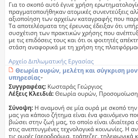
Για το σκοπό αυτό έγινε χρήση ερωτηματολογί
πραγματοποιήθηκαν ατομικές συνεντεύξεις αλ
αξιοποίηση των αρχείων καταγραφής που παρε
Τα αποτελέσματα της έρευνας έδειξαν ότι υπή
συσχέτιση των πρακτικών χρήσης που ανέπτυξ
με τις επιδόσεις τους και ότι οι φοιτητές απέκ
στάση αναφορικά με τη χρήση της πλατφόρμα
Αρχείο Διπλωματικής Εργασίας
Θεωρία ουρών, μελέτη και σύγκριση μον
υπηρεσίας
Συγγραφέας:
Κωσταράς Γεώργιος
Λέξεις Κλειδιά:
Θεωρία ουρών, Προσομοίωση
Σύνοψη:
Η αναμονή σε μία ουρά με σκοπό τη
μας για κάποιο ζήτημα είναι ένα φαινόμενο πο
βιώσει στην ζωή μας, το οποίο είναι ιδιαίτερα
στις ανεπτυγμένες τεχνολογικά κοινωνίες. Η α
τις ουρές (αεροδρόμια, τράπεζες, τηλεφωνικά κ