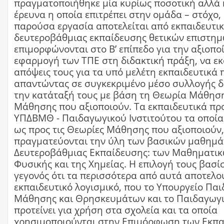
πραγματοποιήθηκε μία κυρίως ποσοτική αλλά κ
έρευνα η οποία επιτρέπει στην ομάδα – στόχο,
παρούσα εργασία αποτελείται από εκπαιδευτι
δευτεροβάθμιας εκπαίδευσης θετικών επιστημώ
επιμορφώνονται στο Β’ επίπεδο για την αξιοπο
εφαρμογή των ΤΠΕ στη διδακτική πράξη, να ε
απόψεις τους για τα υπό μελέτη εκπαιδευτικά
απαντώντας σε συγκεκριμένο μέσο συλλογής δ
την κατάταξή τους με βάση τη Θεωρία Μάθηση
Μάθησης που αξιοποιούν. Τα εκπαιδευτικά π
ΥΠΔΒΜΘ - Παιδαγωγικού Ινστιτούτου τα οποία
ως προς τις Θεωρίες Μάθησης που αξιοποιούν,
πραγματεύονται την ύλη των βασικών μαθημ
Δευτεροβάθμιας Εκπαίδευσης: των Μαθηματικ
Φυσικής και της Χημείας. Η επιλογή τους βασί
γεγονός ότι τα περισσότερα από αυτά αποτελο
εκπαιδευτικό λογισμικό, που το Υπουργείο Παι
Μάθησης και Θρησκευμάτων και το Παιδαγωγι
προτείνει για χρήση στα σχολεία και τα οποία
χρησιμοποιούνται στην Επιμόρφωση των Εκπα