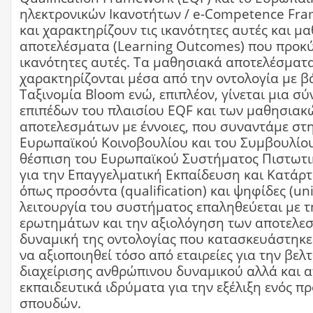
ηλεκτρονικών Ικανοτήτων / e-Competence Fra
και χαρακτηρίζουν τις ικανότητες αυτές και μ
αποτελέσματα (Learning Outcomes) που προκύ
ικανότητες αυτές. Τα μαθησιακά αποτελέσματ
χαρακτηρίζονται μέσα από την οντολογία με β
Ταξινομία Bloom ενώ, επιπλέον, γίνεται μια σ
επιπέδων του πλαισίου EQF και των μαθησιακ
αποτελεσμάτων με έννοιες, που συναντάμε στ
Ευρωπαϊκού Κοινοβουλίου και του Συμβουλίου
θέσπιση του Ευρωπαϊκού Συστήματος Πιστωτ
για την Επαγγελματική Εκπαίδευση και Κατάρτ
όπως προσόντα (qualification) και ψηφίδες (uni
λειτουργία του συστήματος επαληθεύεται με 
ερωτημάτων και την αξιολόγηση των αποτελε
δυναμική της οντολογίας που κατασκευάστηκ
να αξιοποιηθεί τόσο από εταιρείες για την βελ
διαχείρισης ανθρώπινου δυναμικού αλλά και 
εκπαιδευτικά ιδρύματα για την εξέλιξη ενός 
σπουδών.