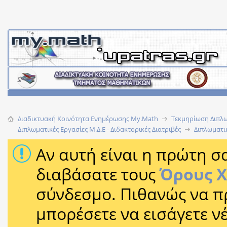
Διαδικτυακή Κοινότητα Ενημέρωσης Μy.Math
Τεκμηρίωση Διπλω
Διπλωματικές Εργασίες Μ.Δ.Ε - Διδακτορικές Διατριβές
Διπλωματικ
Αν αυτή είναι η πρώτη σα
διαβάσατε τους
Όρους 
σύνδεσμο. Πιθανώς να π
μπορέσετε να εισάγετε 