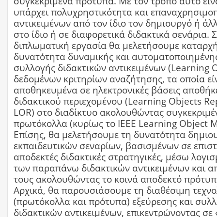
συγκεκριμένα πρότυπα. Με τον τρόπο αυτό είν
υπάρχει πολυχρηστικότητα και επαναχρησιμο
αντικειμένων από τον ίδιο τον δημιουργό ή άλ
στο ίδιο ή σε διαφορετικά διδακτικά σενάρια. 
διπλωματική εργασία θα μελετήσουμε καταρχή
δυνατότητα δυναμικής και αυτοματοποιημένης
συλλογής διδακτικών αντικειμένων (Learning O
δεδομένων κριτηρίων αναζήτησης, τα οποία εί
αποθηκευμένα σε ηλεκτρονικές βάσεις αποθή
διδακτικού περιεχομένου (Learning Objects Rep
LOR) στο διαδίκτυο ακολουθώντας συγκεκριμέ
πρωτόκολλα (κυρίως το ΙΕΕΕ Learning Object M
Επίσης, θα μελετήσουμε τη δυνατότητα δημιο
εκπαιδευτικών σεναρίων, βασισμένων σε επισ
αποδεκτές διδακτικές στρατηγικές, μέσω λογι
των παραπάνω διδακτικών αντικειμένων και 
τους ακολουθώντας το κοινά αποδεκτό πρότυ
Αρχικά, θα παρουσιάσουμε τη διαθέσιμη τεχνο
(πρωτόκολλα και πρότυπα) εξεύρεσης και συλ
διδακτικών αντικειμένων, επικεντρώνοντας σε 