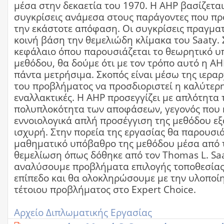
μέσα στην δεκαετία του 1970. Η AHP βασίζεται 
συγκρίσεις ανάμεσα στους παράγοντες που πρ
την εκάστοτε απόφαση. Οι συγκρίσεις πραγμα
κοινή βάση την θεμελιώδη κλίμακα του Saaty.
κεφάλαιο όπου παρουσιάζεται το θεωρητικό υ
μεθόδου, θα δούμε ότι με τον τρόπο αυτό η AH
πάντα μετρήσιμα. Σκοπός είναι μέσω της ιερα
του προβλήματος να προσδιοριστεί η καλύτερη
εναλλακτικές. Η AHP προσεγγίζει με απλότητα 
πολυπλοκότητα των αποφάσεων, γεγονός που κ
εννοιολογικά απλή προσέγγιση της μεθόδου εξ
ισχυρή. Στην πορεία της εργασίας θα παρουσι
μαθηματικό υπόβαθρο της μεθόδου μέσα από 
θεμελίωση όπως δόθηκε από τον Thomas L. Saa
αναλύσουμε προβλήματα επιλογής τοποθεσίας 
επίπεδο και θα ολοκληρώσουμε με την υλοποί
τέτοιου προβλήματος στο Expert Choice.
Αρχείο Διπλωματικής Εργασίας