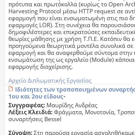
πρότυπα και πρωτόκολλα (κυρίως το Open Arc
Harvesting Protocol μέσω HTTP request σε αντ
εφαρμογή που είναι ενσωματωμένη στις πιο δ
εφαρμογές LOR). Στη συνέχεια θα παρουσιάσου
δημοφιλέστερες και επικρατούσες εκπαιδευτικ
θεωρίες μάθησης με χρήση Τ.Π.Ε. Κατόπιν θα
προηγούμενα θεωρητικά μοντέλα συνολικά σε
εφαρμογή και θα αναφερθούμε σύντομα στην 
ενσωμάτωση της ως εργαλείο (Module) κάποι
εφαρμογής διαχείρισης.
Αρχείο Διπλωματικής Εργασίας
Ιδιότητες των τροποποιημένων συναρτήσ
1ου και 2ου είδους
Συγγραφέας:
Μαυρίδης Ανδρέας
Λέξεις Κλειδιά:
Φράγματα, Μονοτονία, Τροπο
συναρτήσεις Bessel
Σύνοψη:
Στη παρούσα εργασία ασχοληθήκαμε 