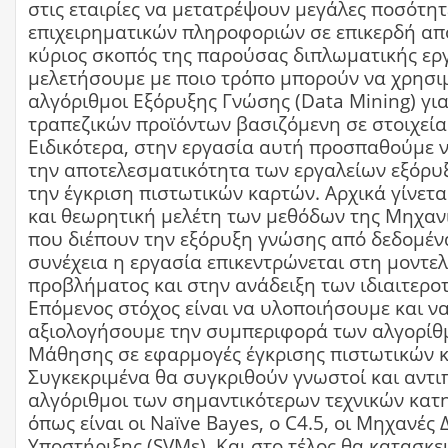
στις εταιρίες να μετατρέψουν μεγάλες ποσότητ
επιχειρηματικών πληροφοριών σε επικερδή απ
κύριος σκοπός της παρούσας διπλωματικής εργ
μελετήσουμε με ποιο τρόπο μπορούν να χρησ
αλγόριθμοι Εξόρυξης Γνώσης (Data Mining) για
τραπεζικών προϊόντων βασιζόμενη σε στοιχεία
Ειδικότερα, στην εργασία αυτή προσπαθούμε 
την αποτελεσματικότητα των εργαλείων εξόρυ
την έγκριση πιστωτικών καρτών. Αρχικά γίνετ
και θεωρητική μελέτη των μεθόδων της Μηχαν
που διέπουν την εξόρυξη γνώσης από δεδομέν
συνέχεια η εργασία επικεντρώνεται στη μοντε
προβλήματος και στην ανάδειξη των ιδιαιτερο
Επόμενος στόχος είναι να υλοποιήσουμε και ν
αξιολογήσουμε την συμπεριφορά των αλγορί
Μάθησης σε εφαρμογές έγκρισης πιστωτικών 
Συγκεκριμένα θα συγκριθούν γνωστοί και αντ
αλγόριθμοι των σημαντικότερων τεχνικών κατ
όπως είναι οι Naïve Bayes, ο C4.5, οι Μηχανέ
Υποστήριξης (SVMs). Και στο τέλος θα κατασκε