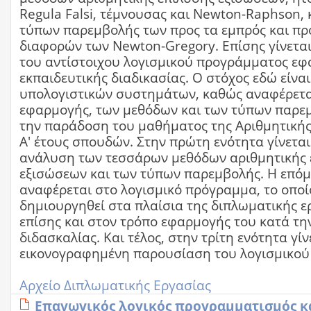
Regula Falsi, τέμνουσας και Newton-Raphson, 
τύπων παρεμβολής των προς τα εμπρός και πρ
διαφορών των Newton-Gregory. Επίσης γίνετα
του αντίστοιχου λογισμικού προγράμματος εφ
εκπαιδευτικής διαδικασίας. Ο στόχος εδώ είνα
υπολογιστικών συστημάτων, καθώς αναφέρεται
εφαρμογής, των μεθόδων και των τύπων παρε
την παράδοση του μαθήματος της Αριθμητικής
Α' έτους σπουδών. Στην πρώτη ενότητα γίνετα
ανάλυση των τεσσάρων μεθόδων αριθμητικής 
εξισώσεων και των τύπων παρεμβολής. Η επόμ
αναφέρεται στο λογισμικό πρόγραμμα, το οποίο
δημιουργηθεί στα πλαίσια της διπλωματικής ε
επίσης και στον τρόπο εφαρμογής του κατά την
διδασκαλίας. Και τέλος, στην τρίτη ενότητα γίν
εικονογραφημένη παρουσίαση του λογισμικού
Αρχείο Διπλωματικής Εργασίας
Επαγωγικός λογικός προγραμματισμός και