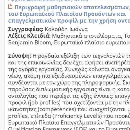
Περιγραφή μαθησιακών αποτελεσμάτων
του Ευρωπαϊκού Πλαισίου Προσόντων και
επαγγελματικών προφίλ με την χρήση οντ
Συγγραφέας:
Καλούδη Ιωάννα
Λέξεις Κλειδιά:
Μαθησιακά αποτελέσματα, Τα
Benjamin Bloom, Ευρωπαϊκό πλαίσιο ευρωπα
Σύνοψη:
Η ραγδαία εξέλιξη των τεχνολογιών 
και της επικοινωνίας δεν έχει αφήσει ανεπηρέ
της αγοράς εργασίας. Συνεχώς κρίνεται αναγκ
νέων, ακόμη πιο εξειδικευμένων επαγγελμάτω
συνδέονται με τον χώρο της πληροφορικής. Σκ
παρούσας διπλωματικής εργασίας είναι η κατ
οντολογίας που περιέχει τις εξής έννοιες: επαγ
προφίλ (job profiles) που σχετίζονται με την 
ικανότητες (competences) που συσχετίζονται μ
profiles, επίπεδα (Proficiency Levels) που προ
Ευρωπαϊκό Πλαίσιο Επαγγελματικών Προσόντω
Qualification Framework (EQF) και το Ευρωπαϊ