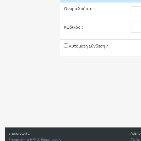
Όνομα Χρήστη:
Κωδικός :
Αυτόματη Σύνδεση ?
Επικοινωνία
Λοιπο
Τμήμ
Εργαστήριο Η/Υ & Εφαρμογών