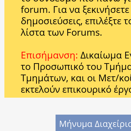
forum. Για να ξεκινήσετ
δημοσιεύσεις, επιλέξτε 
λίστα των Forums.
Επισήμανση:
Δικαίωμα Ε
το Προσωπικό του Τμήμ
Τμημάτων, και οι Μετ/κοί
εκτελούν επικουρικό έργ
Mήνυμα Διαχείρι