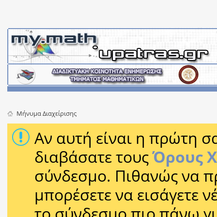
Mήνυμα Διαχείρισης
Αν αυτή είναι η πρώτη σα
διαβάσατε τους
Όρους 
σύνδεσμο. Πιθανώς να π
μπορέσετε να εισάγετε 
το σύνδεσμο πιο πάνω γι