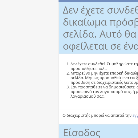
Δεν έχετε συνδεθ
δικαίωμα πρόσβ
σελίδα. Αυτό θ
οφείλεται σε έν
Δεν έχετε συνδεθεί. Συμπληρώστε τη
προσπαθήστε πάλι.
Μπορεί να μην έχετε επαρκή δικαιώ
σελίδα. Μήπως προσπαθείτε να επεξ
πρόσβαση σε διαχειριστικές λειτου
Εάν προσπαθείτε να δημοσιεύσετε, ο
προσωρινά τον λογαριασμό σας, ή μ
λογαριασμού σας.
Ο διαχειριστής μπορεί να απαιτεί την
εγ
Είσοδος