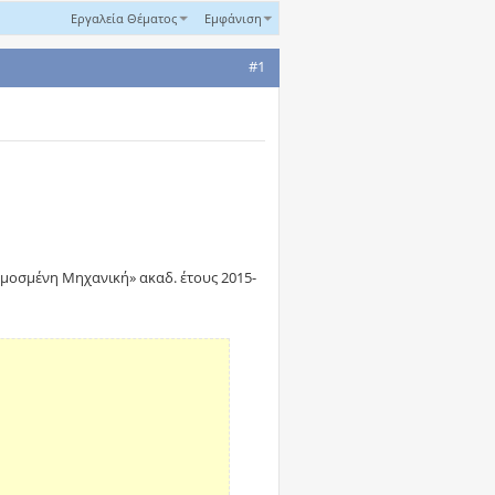
Εργαλεία Θέματος
Εμφάνιση
#1
μοσμένη Μηχανική» ακαδ. έτους 2015-