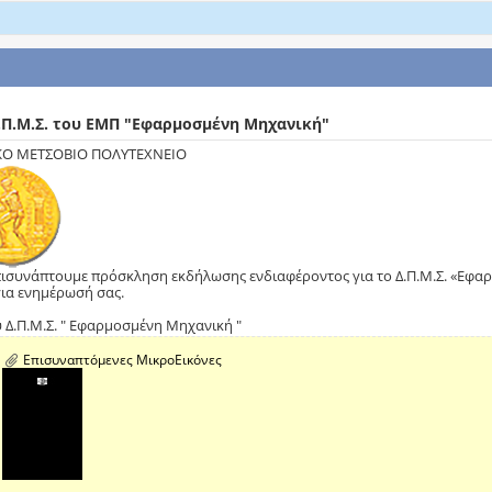
.Π.Μ.Σ. του ΕΜΠ "Εφαρμοσμένη Μηχανική"
ΚΟ ΜΕΤΣΟΒΙΟ ΠΟΛΥΤΕΧΝΕΙΟ
πισυνάπτουμε πρόσκληση εκδήλωσης ενδιαφέροντος για το Δ.Π.Μ.Σ. «Εφαρ
για ενημέρωσή σας.
υ Δ.Π.Μ.Σ. " Εφαρμοσμένη Μηχανική "
Επισυναπτόμενες ΜικροΕικόνες