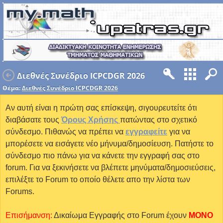
Διεθνές Συνέδριο ICPCDGR 2026
Θέμα:
Διεθνές Συνέδριο ICPCDGR 2026
Αν αυτή είναι η πρώτη σας επίσκεψη, σιγουρευτείτε ότι
διαβάσατε τους
Όρους Χρήσης
πατώντας στο σχετικό
σύνδεσμο. Πιθανώς να πρέπει να
εγγραφείτε
για να
μπορέσετε να εισάγετε νέο μήνυμα/δημοσίευση. Πατήστε το
σύνδεσμο πιο πάνω για να κάνετε την εγγραφή σας στο
forum. Για να ξεκινήσετε να βλέπετε μηνύματα/δημοσιεύσεις,
επιλέξτε το Forum το οποίο θέλετε απο την λίστα των
Forums.
Επισήμανση:
Δικαίωμα Εγγραφής στο Forum έχουν
MONO