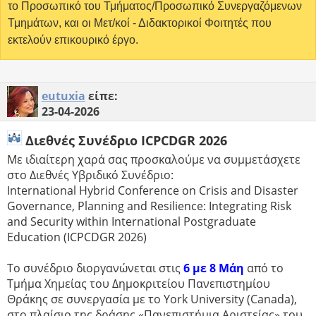
το Προσωπικό του Τμήματος/Προσωπικό Συνεργαζόμενων
Τμημάτων, και οι Μετ/κοί - Διδακτορικοί Φοιτητές που
εκτελούν επικουρικό έργο.
eutuxia
είπε:
23-04-2026
Διεθνές Συνέδριο ICPCDGR 2026
Με ιδιαίτερη χαρά σας προσκαλούμε να συμμετάσχετε
στο Διεθνές Υβριδικό Συνέδριο:
International Hybrid Conference on Crisis and Disaster
Governance, Planning and Resilience: Integrating Risk
and Security within International Postgraduate
Education (ICPCDGR 2026)
Το συνέδριο διοργανώνεται στις
6 με 8 Μάη
από το
Τμήμα Χημείας του Δημοκριτείου Πανεπιστημίου
Θράκης σε συνεργασία με το York University (Canada),
στο πλαίσιο της δράσης «Πανεπιστήμια Αριστείας» του