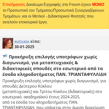
Επισήμανση:
Δικαίωμα Εγγραφής στο Forum έχουν
MONO
το Προσωπικό του Τμήματος/Προσωπικό Συνεργαζόμενων
Τμημάτων, και οι Μετ/κοί - Διδακτορικοί Φοιτητές που
εκτελούν επικουρικό έργο.
eutuxia
είπε:
30-01-2025
Προκήρυξη επιλογής υποτρόφων χωρίς
διαγωνισμό, για μεταπτυχιακές &
διδακτορικές σπουδές στο εσωτερικό από τα
έσοδα κληροδοτήματος ΠΑΝ. ΤΡΙΑΝΤΑΦΥΛΛΙΔΗ
Προκήρυξη επιλογής υποτρόφων χωρίς διαγωνισμό, για
σπουδές Δεύτερου Κύκλου
(μεταπτυχιακές) και Τρίτου Κύκλου (διδακτορικές) στο
εσωτερικό, ακαδημαϊκού έτους 2024-2025,
από τα έσοδα του κληροδοτήματος ΠΑΝ.
ΤΡΙΑΝΤΑΦΥΛΛΙΔΗ, που υπάγεται στην άμεση διαχείριση