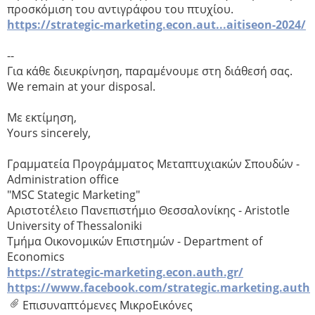
προσκόμιση του αντιγράφου του πτυχίου.
https://strategic-marketing.econ.aut...aitiseon-2024/
--
Για κάθε διευκρίνηση, παραμένουμε στη διάθεσή σας.
We remain at your disposal.
Με εκτίμηση,
Yours sincerely,
Γραμματεία Προγράμματος Μεταπτυχιακών Σπουδών -
Administration office
"MSC Stategic Marketing"
Αριστοτέλειο Πανεπιστήμιο Θεσσαλονίκης - Aristotle
University of Thessaloniki
Τμήμα Οικονομικών Επιστημών - Department of
Economics
https://strategic-marketing.econ.auth.gr/
https://www.facebook.com/strategic.marketing.auth
Επισυναπτόμενες ΜικροΕικόνες