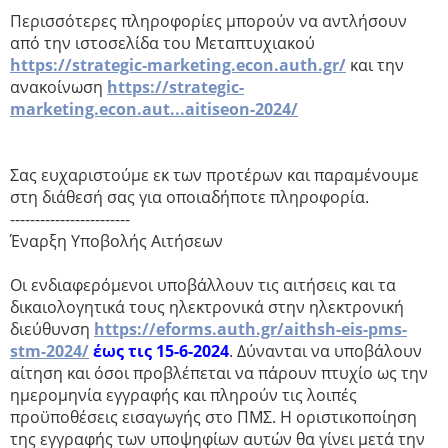
Περισσότερες πληροφορίες μπορούν να αντλήσουν
από την ιστοσελίδα του Μεταπτυχιακού
https://strategic-marketing.econ.auth.gr/
και την
ανακοίνωση
https://strategic-
marketing.econ.aut...aitiseon-2024/
Σας ευχαριστούμε εκ των προτέρων και παραμένουμε
στη διάθεσή σας για οποιαδήποτε πληροφορία.
------------------------
Έναρξη Υποβολής Αιτήσεων
Οι ενδιαφερόμενοι υποβάλλουν τις αιτήσεις και τα
δικαιολογητικά τους ηλεκτρονικά στην ηλεκτρονική
διεύθυνση
https://eforms.auth.gr/aithsh-eis-pms-
stm-2024/
έως τις 15-6-2024
. Δύνανται να υποβάλουν
αίτηση και όσοι προβλέπεται να πάρουν πτυχίο ως την
ημερομηνία εγγραφής και πληρούν τις λοιπές
προϋποθέσεις εισαγωγής στο ΠΜΣ. Η οριστικοποίηση
της εγγραφής των υποψηφίων αυτών θα γίνει μετά την