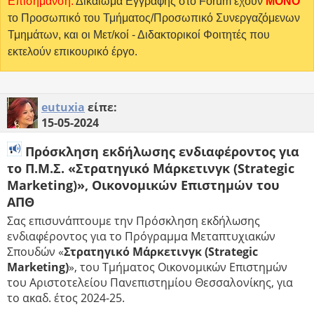
Επισήμανση:
Δικαίωμα Εγγραφής στο Forum έχουν
MONO
το Προσωπικό του Τμήματος/Προσωπικό Συνεργαζόμενων
Τμημάτων, και οι Μετ/κοί - Διδακτορικοί Φοιτητές που
εκτελούν επικουρικό έργο.
eutuxia
είπε:
15-05-2024
Πρόσκληση εκδήλωσης ενδιαφέροντος για
το Π.Μ.Σ. «Στρατηγικό Μάρκετινγκ (Strategic
Marketing)», Οικονομικών Επιστημών του
ΑΠΘ
Σας επισυνάπτουμε την Πρόσκληση εκδήλωσης
ενδιαφέροντος για το Πρόγραμμα Μεταπτυχιακών
Σπουδών «
Στρατηγικό Μάρκετινγκ (Strategic
Marketing)
», του Τμήματος Οικονομικών Επιστημών
του Αριστοτελείου Πανεπιστημίου Θεσσαλονίκης, για
το ακαδ. έτος 2024-25.