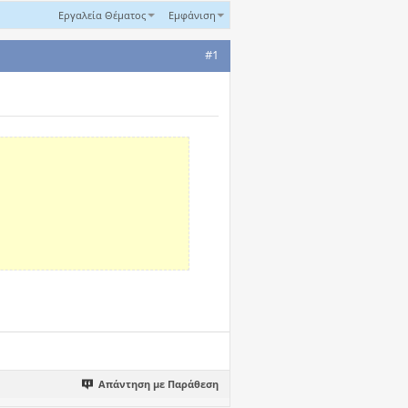
Εργαλεία Θέματος
Εμφάνιση
#1
Απάντηση με Παράθεση