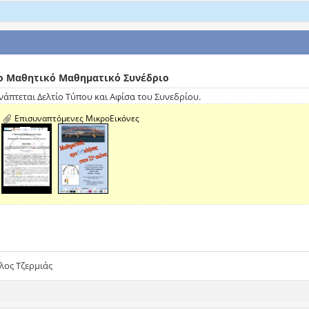
ο Μαθητικό Μαθηματικό Συνέδριο
νάπτεται Δελτίο Τύπου και Αφίσα του Συνεδρίου.
Επισυναπτόμενες ΜικροΕικόνες
ύλος Τζερμιάς