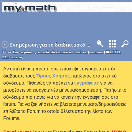
Ενημέρωση για το διαδικτυακό σεμινάριο (webinar) ΙΚΥ Ε.Π.Ι. Φλωρεντίας
Θέμα:
Ενημέρωση για το διαδικτυακό σεμινάριο (webinar) ΙΚΥ Ε.Π.Ι.
Φλωρεντίας
Αν αυτή είναι η πρώτη σας επίσκεψη, σιγουρευτείτε ότι
διαβάσατε τους
Όρους Χρήσης
πατώντας στο σχετικό
σύνδεσμο. Πιθανώς να πρέπει να
εγγραφείτε
για να
μπορέσετε να εισάγετε νέο μήνυμα/δημοσίευση. Πατήστε το
σύνδεσμο πιο πάνω για να κάνετε την εγγραφή σας στο
forum. Για να ξεκινήσετε να βλέπετε μηνύματα/δημοσιεύσεις,
επιλέξτε το Forum το οποίο θέλετε απο την λίστα των
Forums.