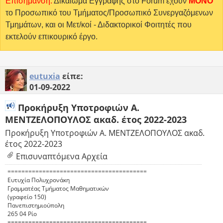
Επισήμανση:
Δικαίωμα Εγγραφής στο Forum έχουν
MONO
το Προσωπικό του Τμήματος/Προσωπικό Συνεργαζόμενων
Τμημάτων, και οι Μετ/κοί - Διδακτορικοί Φοιτητές που
εκτελούν επικουρικό έργο.
eutuxia
είπε:
01-09-2022
Προκήρυξη Υποτροφιών Α.
ΜΕΝΤΖΕΛΟΠΟΥΛΟΣ ακαδ. έτος 2022-2023
Προκήρυξη Υποτροφιών Α. ΜΕΝΤΖΕΛΟΠΟΥΛΟΣ ακαδ.
έτος 2022-2023
Επισυναπτόμενα Αρχεία
========================================
Ευτυχία Πολυχρονάκη
Γραμματέας Τμήματος Μαθηματικών
(γραφείο 150)
Πανεπιστημιούπολη
265 04 Ρίο
========================================