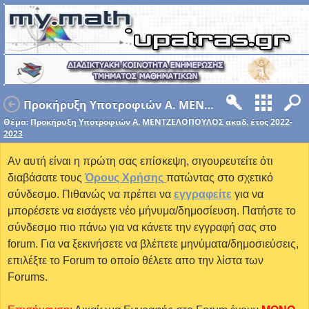
Προκήρυξη Υποτροφιών Α. ΜΕΝΤΖΕΛΟΠΟΥΛΟΣ ακαδ. έτος 2022-2023
Θέμα:
Προκήρυξη Υποτροφιών Α. ΜΕΝΤΖΕΛΟΠΟΥΛΟΣ ακαδ. έτος 2022-
2023
Αν αυτή είναι η πρώτη σας επίσκεψη, σιγουρευτείτε ότι
διαβάσατε τους
Όρους Χρήσης
πατώντας στο σχετικό
σύνδεσμο. Πιθανώς να πρέπει να
εγγραφείτε
για να
μπορέσετε να εισάγετε νέο μήνυμα/δημοσίευση. Πατήστε το
σύνδεσμο πιο πάνω για να κάνετε την εγγραφή σας στο
forum. Για να ξεκινήσετε να βλέπετε μηνύματα/δημοσιεύσεις,
επιλέξτε το Forum το οποίο θέλετε απο την λίστα των
Forums.