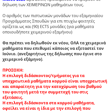
δήλωση των ΧΕΙΜΕΡΙΝΩΝ μαθημάτων τους.
Ο αριθμός των πιστωτικών μονάδων του εξαμηνιαίου
Προγράμματος Σπουδών για επι πτυχίω φοιτητές
ορίζεται ως και (90) ECTS μονάδες (για μαθήματα
οποιουδήποτε χειμερινού εξαμήνου)
Θα πρέπει να δηλωθούν εκ νέου, ΟΛΑ τα χειμερινά
μαθήματα που επιθυμεί κάποιος να εξεταστεί τον
Ιούνιο. (ανεξαρτήτως της δήλωσης που έγινε στο
χειμερινό εξάμηνο)
.
ΠΡΟΣΟΧΗ:
Η επιλογή διδάσκοντος/τμήματος για τα
υποχρεωτικά μαθήματα κορμού είναι υποχρεωτική
και απαραίτητη για την κατοχύρωση του βαθμού
του φοιτητή μετά την συμμετοχή του στις
εξετάσεις.
Η επιλογή διδάσκοντα στα κορμού μαθήματα,
οφείλει να είναι η ίδια με την επιλογή που