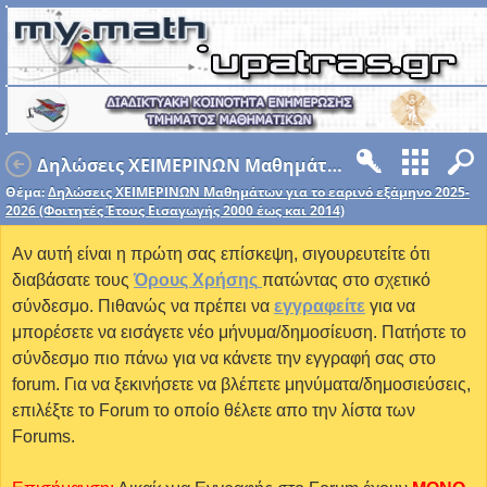
Δηλώσεις ΧΕΙΜΕΡΙΝΩΝ Μαθημάτων για το εαρινό εξάμηνο 2025-2026 (Φοιτητές Έτους Εισαγωγής 2000 έως και 2014)
Θέμα:
Δηλώσεις ΧΕΙΜΕΡΙΝΩΝ Μαθημάτων για το εαρινό εξάμηνο 2025-
2026 (Φοιτητές Έτους Εισαγωγής 2000 έως και 2014)
Αν αυτή είναι η πρώτη σας επίσκεψη, σιγουρευτείτε ότι
διαβάσατε τους
Όρους Χρήσης
πατώντας στο σχετικό
σύνδεσμο. Πιθανώς να πρέπει να
εγγραφείτε
για να
μπορέσετε να εισάγετε νέο μήνυμα/δημοσίευση. Πατήστε το
σύνδεσμο πιο πάνω για να κάνετε την εγγραφή σας στο
forum. Για να ξεκινήσετε να βλέπετε μηνύματα/δημοσιεύσεις,
επιλέξτε το Forum το οποίο θέλετε απο την λίστα των
Forums.