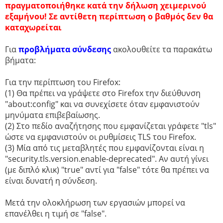
πραγματοποιήθηκε κατά την δήλωση χειμερινού
εξαμήνου! Σε αντίθετη περίπτωση ο βαθμός δεν θα
καταχωρείται
Για
προβλήματα σύνδεσης
ακολουθείτε τα παρακάτω
βήματα:
Για την περίπτωση του Firefox:
(1) Θα πρέπει να γράψετε στο Firefox την διεύθυνση
"about
:config" και να συνεχίσετε όταν εμφανιστούν
μηνύματα επιβεβαίωσης.
(2) Στο πεδίο αναζήτησης που εμφανίζεται γράφετε "tls"
ώστε να εμφανιστούν οι ρυθμίσεις TLS του Firefox.
(3) Μία από τις μεταβλητές που εμφανίζονται είναι η
"security.tls.version.enable-deprecated". Αν αυτή γίνει
(με διπλό κλικ) "true" αντί για "false" τότε θα πρέπει να
είναι δυνατή η σύνδεση.
Μετά την ολοκλήρωση των εργασιών μπορεί να
επανέλθει η τιμή σε "false".