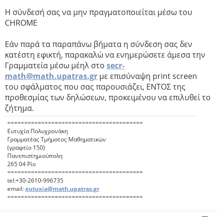
Η σύνδεσή σας να μην πραγματοποιείται μέσω του
CHROME
Εάν παρά τα παραπάνω βήματα η σύνδεση σας δεν
κατέστη εφικτή, παρακαλώ να ενημερώσετε άμεσα την
Γραμματεία μέσω μέηλ στο
secr-
math@math.upatras.gr
με επισύναψη print screen
του σφάλματος που σας παρουσιάζει, ΕΝΤΟΣ της
προθεσμίας των δηλώσεων, προκειμένου να επιλυθεί το
ζήτημα.
========================================
Ευτυχία Πολυχρονάκη
Γραμματέας Τμήματος Μαθηματικών
(γραφείο 150)
Πανεπιστημιούπολη
265 04 Ρίο
========================================
tel:+30-2610-996735
email:
eutuxia@math.upatras.gr
========================================