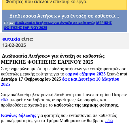
Φοιτητές που εκτελούν επικουρικό έργο.
Διαδικασία Αιτήσεων για ένταξη σε καθεστώς ΜΕΡΙΚΗΣ ΦΟΙΤΗΣΗΣ ΕΑΡΙΝΟΥ 2025
Θέμα:
Διαδικασία Αιτήσεων για ένταξη σε καθεστώς ΜΕΡΙΚΗΣ
ΦΟΙΤΗΣΗΣ ΕΑΡΙΝΟΥ 2025
eutuxia
είπε:
12-02-2025
Διαδικασία Αιτήσεων για ένταξη σε καθεστώς
ΜΕΡΙΚΗΣ ΦΟΙΤΗΣΗΣ ΕΑΡΙΝΟΥ 2025
Σας ενημερώνουμε ότι η περίοδος αιτήσεων για ένταξη φοιτητών σε
καθεστώς μερικής φοίτησης για το
εαρινό εξάμηνο 2025
ξεκινά
από
Δευτέρα 17 Φεβρουαρίου 2025
έως και Δευτέρα 10 Μαρτίου
2025
Στην ακόλουθη ηλεκτρονική διεύθυνση του Πανεπιστημίου Πατρών
εδώ
μπορείτε να λάβετε τις απαραίτητες πληροφορίες και
προϋποθέσεις σχετικά με το
καθεστώς της μερικής φοίτησης
.
Κανόνες δήλωσης
για φοιτητές που εντάσσονται σε καθεστώς
μερικής φοίτησης για το Τμήμα Μαθηματικών θα βρείτε
εδώ