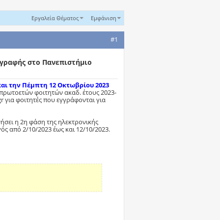
Εργαλεία Θέματος
Εμφάνιση
#1
γραφής στο Πανεπιστήμιο
και την Πέμπτη 12 Οκτωβρίου 2023
 πρωτοετών φοιτητών ακαδ. έτους 2023-
 για φοιτητές που εγγράφονται για
νήσει η 2η φάση της ηλεκτρονικής
ός από 2/10/2023 έως και 12/10/2023.