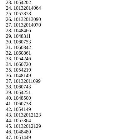
1054202
10132014064
1057878
10132013090
10132014070
1048466
1048311
1060753
1060842
1060861
1054246
1060720
1054219
1048149
10132011099
1060743
1054251
1048500
1060738
1054149
10132012123
1057864
10132012129
1048480
1051449