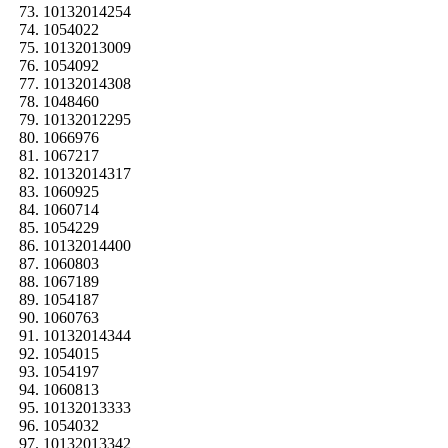
10132014254
1054022
10132013009
1054092
10132014308
1048460
10132012295
1066976
1067217
10132014317
1060925
1060714
1054229
10132014400
1060803
1067189
1054187
1060763
10132014344
1054015
1054197
1060813
10132013333
1054032
10132013342