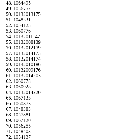
1064495
1056757
10132013175
1048331
1054123
1060776
10132011147
10132008139
10132012159
10132014173
10132014174
10132010186
10132009176
10132014203
1060778
1060928
10132014220
1067133
1060873
1048383
1057881
1067120
1056255
1048403
1054137