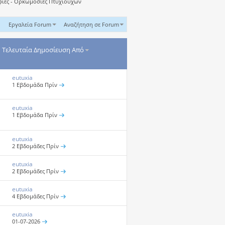
ροφίες - Ορκωμοσίες Πτυχιούχων
Εργαλεία Forum
Αναζήτηση σε Forum
Τελευταία Δημοσίευση Από
eutuxia
1 Εβδομάδα Πρίν
eutuxia
1 Εβδομάδα Πρίν
eutuxia
2 Εβδομάδες Πρίν
eutuxia
2 Εβδομάδες Πρίν
eutuxia
4 Εβδομάδες Πρίν
eutuxia
01-07-2026