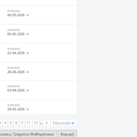
eutuxia
06-05-2026
eutuxia
06-05-2026
eutuxia
22-04-2026
eutuxia
20-04-2026
eutuxia
03-04-2026
eutuxia
29-03-2026
3
4
5
6
7
11
51
...
Τελευταία
ινώσεις Τμήματος Μαθηματικών
Κορυφή