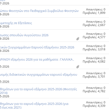
-07-2026
Απαντήσεις: 0
σώπου Φοιτητών στο Πειθαρχικό Συμβούλιο Φοιτητών
Προβολές: 1,899
-06-2026
Απαντήσεις: 0
μετοχής σε Εξετάσεις
Προβολές: 2,667
-06-2026
Απαντήσεις: 0
άτωσης σπουδών Αυγούστου 2026
Προβολές: 4,577
-06-2026
Απαντήσεις: 0
τικών Συγγραμμάτων Εαρινού Εξαμήνου 2025-2026
Προβολές: 3,018
-06-2026
Απαντήσεις: 0
ΡΙΝΟΥ εξαμήνου 2026 για τα μαθήματα : ΓΑΛΛΙΚΑ ,
Προβολές: 4,082
-05-2026
Απαντήσεις: 0
νομής διδακτικών συγγραμμάτων εαρινού εξαμήνου
Προβολές: 3,701
-05-2026
Απαντήσεις: 0
μάτων για το εαρινό εξάμηνο 2025-2026 (Φοιτητές
Προβολές: 4,782
2014)
-05-2026
Απαντήσεις: 0
μάτων για το εαρινό εξάμηνο 2025-2026 (για
Προβολές: 4,339
 έως και 2021)