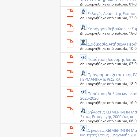
Δημιουργήθηκε από
eutuxia
‎, 01
Εκλογές Ανάδειξης Εκπρο
Δημιουργήθηκε από
eutuxia
‎, 22
Χορήγηση Βεβαιώσεων Συμ
Δημιουργήθηκε από
eutuxia
‎, 18
Διαδικασία Αιτήσεων Περ
Δημιουργήθηκε από
eutuxia
‎, 10
Παράταση Διανομής Διδακ
Δημιουργήθηκε από
eutuxia
‎, 03
Πρόγραμμα εξεταστικής ΕΑ
ΓΕΡΜΑΝΙΚΑ & ΡΩΣΙΚΑ
Δημιουργήθηκε από
eutuxia
‎, 18
Παράταση δηλώσεων - δια
2025-2026
Δημιουργήθηκε από
eutuxia
‎, 16
Δηλώσεις ΧΕΙΜΕΡΙΝΩΝ Μαθη
Έτους Εισαγωγής 2000 έως και 
Δημιουργήθηκε από
eutuxia
‎, 06
Δηλώσεις ΧΕΙΜΕΡΙΝΩΝ Μαθη
Φοιτητές Έτους Eισαγωγής 2015