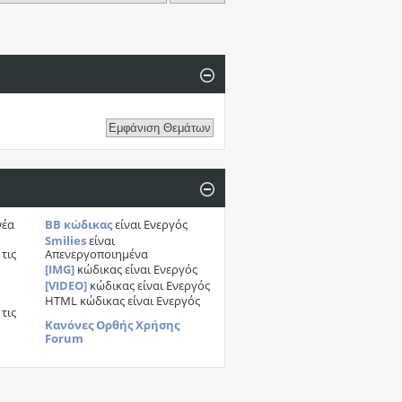
νέα
BB κώδικας
είναι
Ενεργός
Smilies
είναι
τις
Απενεργοποιημένα
[IMG]
κώδικας είναι
Ενεργός
[VIDEO]
κώδικας είναι
Ενεργός
HTML κώδικας είναι
Ενεργός
τις
Κανόνες Ορθής Χρήσης
Forum