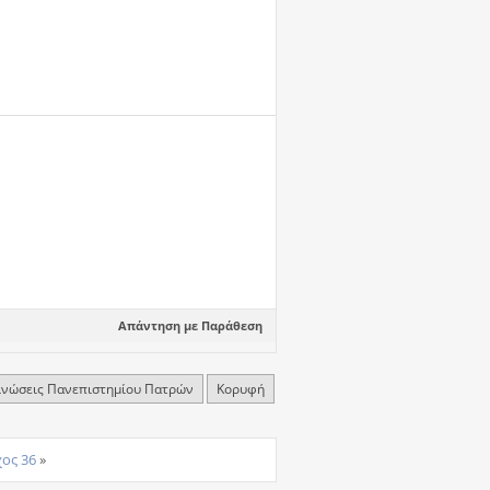
Απάντηση με Παράθεση
ινώσεις Πανεπιστημίου Πατρών
Κορυφή
χος 36
»