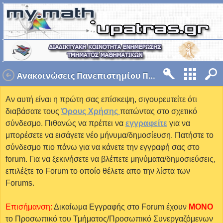
Ανακοινώσεις Πανεπιστημίου Πατρών
Αν αυτή είναι η πρώτη σας επίσκεψη, σιγουρευτείτε ότι
διαβάσατε τους
Όρους Χρήσης
πατώντας στο σχετικό
σύνδεσμο. Πιθανώς να πρέπει να
εγγραφείτε
για να
μπορέσετε να εισάγετε νέο μήνυμα/δημοσίευση. Πατήστε το
σύνδεσμο πιο πάνω για να κάνετε την εγγραφή σας στο
forum. Για να ξεκινήσετε να βλέπετε μηνύματα/δημοσιεύσεις,
επιλέξτε το Forum το οποίο θέλετε απο την λίστα των
Forums.
Επισήμανση:
Δικαίωμα Εγγραφής στο Forum έχουν
MONO
το Προσωπικό του Τμήματος/Προσωπικό Συνεργαζόμενων