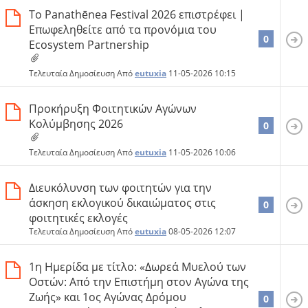
Το Panathēnea Festival 2026 επιστρέφει |
Επωφεληθείτε από τα προνόμια του
0
Ecosystem Partnership
Τελευταία Δημοσίευση Από
eutuxia
11-05-2026
10:15
Προκήρυξη Φοιτητικών Αγώνων
Κολύμβησης 2026
0
Τελευταία Δημοσίευση Από
eutuxia
11-05-2026
10:06
Διευκόλυνση των φοιτητών για την
άσκηση εκλογικού δικαιώματος στις
0
φοιτητικές εκλογές
Τελευταία Δημοσίευση Από
eutuxia
08-05-2026
12:07
1η Ημερίδα με τίτλο: «Δωρεά Μυελού των
Οστών: Από την Επιστήμη στον Αγώνα της
Ζωής» και 1ος Αγώνας Δρόμου
0