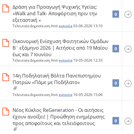
Δράση για Προαγωγή Ψυχικής Υγείας:
«Walk and Talk- Αποφόρτιση πριν την
0
εξεταστική »
Τελευταία Δημοσίευση Από
eutuxia
03-06-2026
13:10
Οικονομική Ενίσχυση Φοιτητικών Ομάδων
Β΄ εξάμηνο 2026 | Aιτήσεις από 19 Μαΐου
0
έως και 7 Ιουνίου
Τελευταία Δημοσίευση Από
eutuxia
19-05-2026
12:33
14η Ποδηλατική Βόλτα Πανεπιστημίου
Πατρών «Πάμε με Ποδήλατο»
0
Τελευταία Δημοσίευση Από
eutuxia
16-05-2026
15:06
Νέος Κύκλος ReGeneration - Οι αιτήσεις
έχουν ανοίξει! | Προώθηση ενημέρωσης
0
προς αποφοίτους και τελειόφοιτους