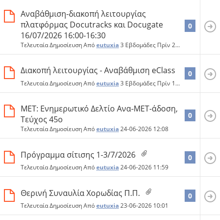
Αναβάθμιση-διακοπή λειτουργίας
πλατφόρμας Docutracks και Docugate
0
16/07/2026 16:00-16:30
Τελευταία Δημοσίευση Από
eutuxia
3 Εβδομάδες Πρίν
23:17
Διακoπή λειτουργίας - Αναβάθμιση eClass
0
Τελευταία Δημοσίευση Από
eutuxia
3 Εβδομάδες Πρίν
11:39
ΜΕΤ: Ενημερωτικό Δελτίο Ανα-ΜΕΤ-άδοση,
0
Τεύχος 45ο
Τελευταία Δημοσίευση Από
eutuxia
24-06-2026
12:08
Πρόγραμμα σίτισης 1-3/7/2026
0
Τελευταία Δημοσίευση Από
eutuxia
24-06-2026
11:59
Θερινή Συναυλία Χορωδίας Π.Π.
0
Τελευταία Δημοσίευση Από
eutuxia
23-06-2026
10:01