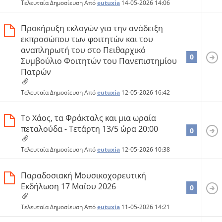
Τελευταία Δημοσίευση Από
eutuxia
14-05-2026
14:06
Προκήρυξη εκλογών για την ανάδειξη
εκπροσώπου των φοιτητών και του
αναπληρωτή του στο Πειθαρχικό
0
Συμβούλιο Φοιτητών του Πανεπιστημίου
Πατρών
Τελευταία Δημοσίευση Από
eutuxia
12-05-2026
16:42
Το Χάος, τα Φράκταλς και μια ωραία
πεταλούδα - Τετάρτη 13/5 ώρα 20:00
0
Τελευταία Δημοσίευση Από
eutuxia
12-05-2026
10:38
Παραδοσιακή Μουσικοχορευτική
Εκδήλωση 17 Μαϊου 2026
0
Τελευταία Δημοσίευση Από
eutuxia
11-05-2026
14:21