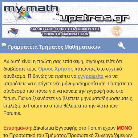
Γραμματεία Τμήματος Μαθηματικών
Αν αυτή είναι η πρώτη σας επίσκεψη, σιγουρευτείτε ότι
διαβάσατε τους
Όρους Χρήσης
πατώντας στο σχετικό
σύνδεσμο. Πιθανώς να πρέπει να
εγγραφείτε
για να
μπορέσετε να εισάγετε νέο μήνυμα/δημοσίευση. Πατήστε το
σύνδεσμο πιο πάνω για να κάνετε την εγγραφή σας στο
forum. Για να ξεκινήσετε να βλέπετε μηνύματα/δημοσιεύσεις,
επιλέξτε το Forum το οποίο θέλετε απο την λίστα των
Forums.
Επισήμανση:
Δικαίωμα Εγγραφής στο Forum έχουν
MONO
το Προσωπικό του Τμήματος/Προσωπικό Συνεργαζόμενων