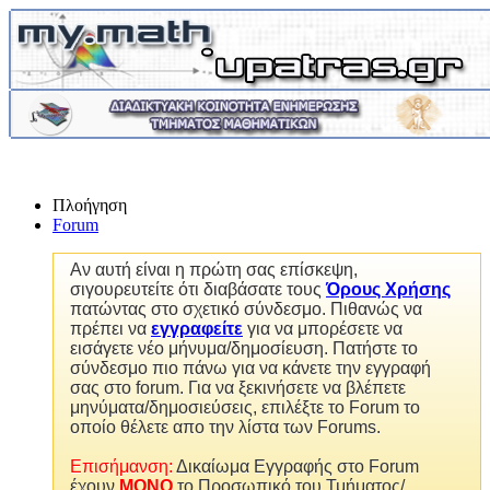
Πλοήγηση
Forum
Αν αυτή είναι η πρώτη σας επίσκεψη,
σιγουρευτείτε ότι διαβάσατε τους
Όρους Χρήσης
πατώντας στο σχετικό σύνδεσμο. Πιθανώς να
πρέπει να
εγγραφείτε
για να μπορέσετε να
εισάγετε νέο μήνυμα/δημοσίευση. Πατήστε το
σύνδεσμο πιο πάνω για να κάνετε την εγγραφή
σας στο forum. Για να ξεκινήσετε να βλέπετε
μηνύματα/δημοσιεύσεις, επιλέξτε το Forum το
οποίο θέλετε απο την λίστα των Forums.
Επισήμανση:
Δικαίωμα Εγγραφής στο Forum
έχουν
MONO
το Προσωπικό του Τμήματος/