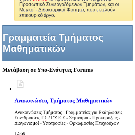
Προσωπικό Συνεργαζόμενων Τμημάτων, και οι
Μετ/κοί - Διδακτορικοί Φοιτητές που εκτελούν
επικουρικό έργο.
Γραμματεία Τμήματος
Μαθηματικών
Μετάβαση σε Υπο-Ενότητες Forums
Ανακοινώσεις Τμήματος Μαθηματικών
Ανακοινώσεις Τμήματος - Γραμματείας για Εκδηλώσεις -
Συνεδριάσεις Γ.Σ./ Γ.Σ.Ε.Σ - Σεμινάρια - Προκηρύξεις -
Διαγωνισμοί - Υποτροφίες - Ορκωμοσίες Πτυχιούχων
1,569