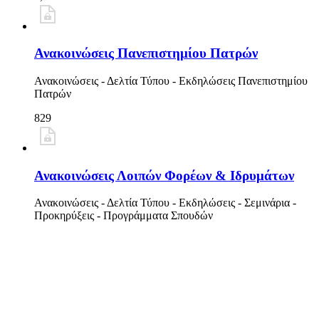
Ανακοινώσεις Πανεπιστημίου Πατρών
Ανακοινώσεις - Δελτία Τύπου - Εκδηλώσεις Πανεπιστημίου
Πατρών
829
Ανακοινώσεις Λοιπών Φορέων & Ιδρυμάτων
Ανακοινώσεις - Δελτία Τύπου - Εκδηλώσεις - Σεμινάρια -
Προκηρύξεις - Προγράμματα Σπουδών
1,636
Είσοδος
Πλήρης Έκδοση Δικτ. Τόπου
Κορυφή
Τμήμα Μαθηματικών
-
Παν. Πατρών