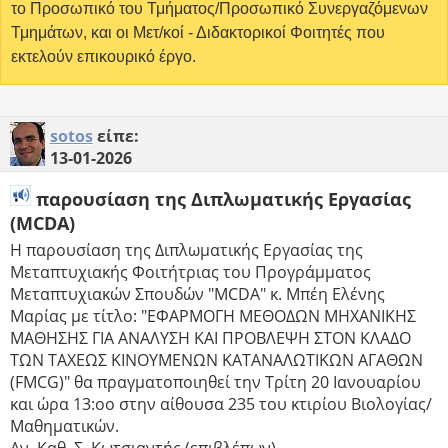
το Προσωπικό του Τμήματος/Προσωπικό Συνεργαζόμενων
Τμημάτων, και οι Μετ/κοί - Διδακτορικοί Φοιτητές που
εκτελούν επικουρικό έργο.
sotos
είπε:
13-01-2026
παρουσίαση της Διπλωματικής Εργασίας
(MCDA)
H παρουσίαση της Διπλωματικής Εργασίας της
Μεταπτυχιακής Φοιτήτριας του Προγράμματος
Μεταπτυχιακών Σπουδών "ΜCDA" κ. Μπέη Ελένης
Μαρίας με τίτλο: "ΕΦΑΡΜΟΓΗ ΜΕΘΟΔΩΝ ΜΗΧΑΝΙΚΗΣ
ΜΑΘΗΣΗΣ ΓΙΑ ΑΝΑΛΥΣΗ ΚΑΙ ΠΡΟΒΛΕΨΗ ΣΤΟΝ ΚΛΑΔΟ
ΤΩΝ ΤΑΧΕΩΣ ΚΙΝΟΥΜΕΝΩΝ ΚΑΤΑΝΑΛΩΤΙΚΩΝ ΑΓΑΘΩΝ
(FMCG)" θα πραγματοποιηθεί την Τρίτη 20 Ιανουαρίου
και ώρα 13:οο στην αίθουσα 235 του κτιρίου Βιολογίας/
Μαθηματικών.
Αν. Καθ. Σ. Κωτσιαντής (επιβλέπων),