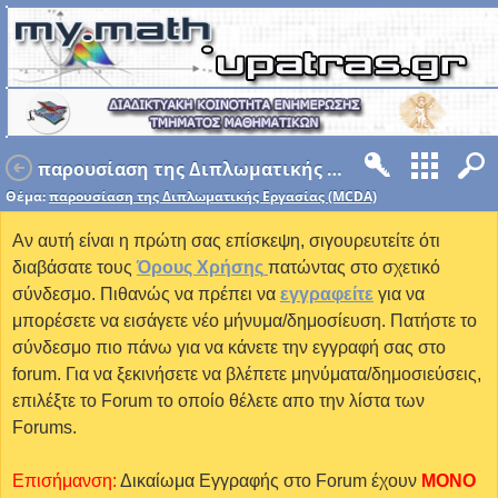
παρουσίαση της Διπλωματικής Εργασίας (MCDA)
Θέμα:
παρουσίαση της Διπλωματικής Εργασίας (MCDA)
Αν αυτή είναι η πρώτη σας επίσκεψη, σιγουρευτείτε ότι
διαβάσατε τους
Όρους Χρήσης
πατώντας στο σχετικό
σύνδεσμο. Πιθανώς να πρέπει να
εγγραφείτε
για να
μπορέσετε να εισάγετε νέο μήνυμα/δημοσίευση. Πατήστε το
σύνδεσμο πιο πάνω για να κάνετε την εγγραφή σας στο
forum. Για να ξεκινήσετε να βλέπετε μηνύματα/δημοσιεύσεις,
επιλέξτε το Forum το οποίο θέλετε απο την λίστα των
Forums.
Επισήμανση:
Δικαίωμα Εγγραφής στο Forum έχουν
MONO