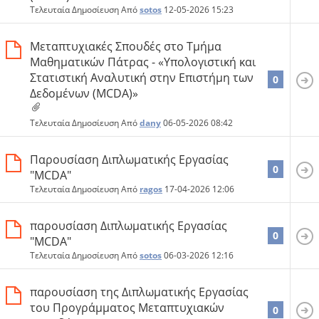
Τελευταία Δημοσίευση Από
sotos
12-05-2026
15:23
Μεταπτυχιακές Σπουδές στο Τμήμα
Μαθηματικών Πάτρας - «Υπολογιστική και
Στατιστική Αναλυτική στην Επιστήμη των
0
Δεδομένων (MCDA)»
Τελευταία Δημοσίευση Από
dany
06-05-2026
08:42
Παρουσίαση Διπλωματικής Εργασίας
0
"ΜCDA"
Τελευταία Δημοσίευση Από
ragos
17-04-2026
12:06
παρουσίαση Διπλωματικής Εργασίας
0
"ΜCDA"
Τελευταία Δημοσίευση Από
sotos
06-03-2026
12:16
παρουσίαση της Διπλωματικής Εργασίας
του Προγράμματος Μεταπτυχιακών
0