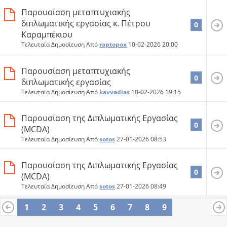
Παρουσίαση μεταπτυχιακής
διπλωματικής εργασίας κ. Πέτρου
0
Καραμπέκιου
Τελευταία Δημοσίευση Από
raptopox
10-02-2026
20:00
Παρουσίαση μεταπτυχιακής
0
διπλωματικής εργασίας
Τελευταία Δημοσίευση Από
kavvadias
10-02-2026
19:15
Παρουσίαση της Διπλωματικής Εργασίας
0
(MCDA)
Τελευταία Δημοσίευση Από
sotos
27-01-2026
08:53
Παρουσίαση της Διπλωματικής Εργασίας
0
(MCDA)
Τελευταία Δημοσίευση Από
sotos
27-01-2026
08:49
1
2
3
4
5
6
7
8
9