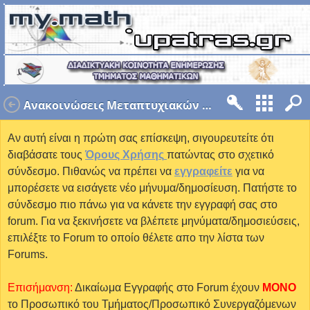
Ανακοινώσεις Μεταπτυχιακών Θεμάτων - MCDA
Αν αυτή είναι η πρώτη σας επίσκεψη, σιγουρευτείτε ότι
διαβάσατε τους
Όρους Χρήσης
πατώντας στο σχετικό
σύνδεσμο. Πιθανώς να πρέπει να
εγγραφείτε
για να
μπορέσετε να εισάγετε νέο μήνυμα/δημοσίευση. Πατήστε το
σύνδεσμο πιο πάνω για να κάνετε την εγγραφή σας στο
forum. Για να ξεκινήσετε να βλέπετε μηνύματα/δημοσιεύσεις,
επιλέξτε το Forum το οποίο θέλετε απο την λίστα των
Forums.
Επισήμανση:
Δικαίωμα Εγγραφής στο Forum έχουν
MONO
το Προσωπικό του Τμήματος/Προσωπικό Συνεργαζόμενων