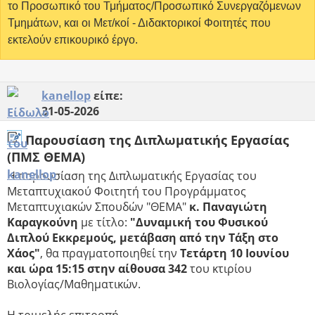
το Προσωπικό του Τμήματος/Προσωπικό Συνεργαζόμενων
Τμημάτων, και οι Μετ/κοί - Διδακτορικοί Φοιτητές που
εκτελούν επικουρικό έργο.
kanellop
είπε:
31-05-2026
Παρουσίαση της Διπλωματικής Εργασίας
(ΠΜΣ ΘΕΜΑ)
H παρουσίαση της Διπλωματικής Εργασίας του
Μεταπτυχιακού Φοιτητή του Προγράμματος
Μεταπτυχιακών Σπουδών "ΘΕΜΑ"
κ. Παναγιώτη
Καραγκούνη
με τίτλο:
"Δυναμική του Φυσικού
Διπλού Εκκρεμούς, μετάβαση από την Τάξη στο
Χάος"
, θα πραγματοποιηθεί την
Τετάρτη 10 Ιουνίου
και ώρα 15:15 στην αίθουσα 342
του κτιρίου
Βιολογίας/Μαθηματικών.
Η τριμελής επιτροπή,