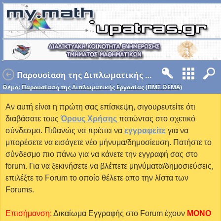
Παρουσίαση της Διπλωματικής Εργασίας (ΠΜΣ ΘΕΜΑ)
Θέμα:
Παρουσίαση της Διπλωματικής Εργασίας (ΠΜΣ ΘΕΜΑ)
Αν αυτή είναι η πρώτη σας επίσκεψη, σιγουρευτείτε ότι
διαβάσατε τους
Όρους Χρήσης
πατώντας στο σχετικό
σύνδεσμο. Πιθανώς να πρέπει να
εγγραφείτε
για να
μπορέσετε να εισάγετε νέο μήνυμα/δημοσίευση. Πατήστε το
σύνδεσμο πιο πάνω για να κάνετε την εγγραφή σας στο
forum. Για να ξεκινήσετε να βλέπετε μηνύματα/δημοσιεύσεις,
επιλέξτε το Forum το οποίο θέλετε απο την λίστα των
Forums.
Επισήμανση:
Δικαίωμα Εγγραφής στο Forum έχουν
MONO