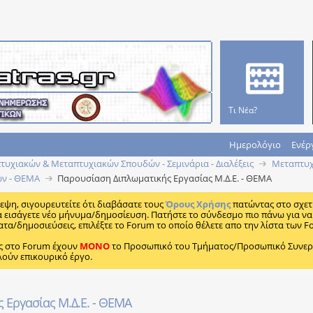
Τι Νέα?
Ημερολόγιο
Ενέρ
υχιακών & Μεταπτυχιακών Σπουδών - Σεμινάρια - Διαλέξεις
Μεταπτυχ
ων - ΘΕΜΑ
Παρουσίαση Διπλωματικής Εργασίας Μ.Δ.Ε. - ΘΕΜΑ
κεψη, σιγουρευτείτε ότι διαβάσατε τους
Όρους Χρήσης
πατώντας στο σχετ
α εισάγετε νέο μήνυμα/δημοσίευση. Πατήστε το σύνδεσμο πιο πάνω για να 
ατα/δημοσιεύσεις, επιλέξτε το Forum το οποίο θέλετε απο την λίστα των F
ς στο Forum έχουν
MONO
το Προσωπικό του Τμήματος/Προσωπικό Συνεργα
λούν επικουρικό έργο.
 Εργασίας Μ.Δ.Ε. - ΘΕΜΑ