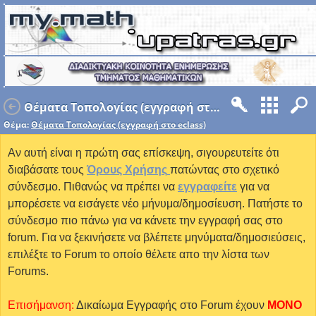
Θέματα Τοπολογίας (εγγραφή στο eclass)
Θέμα:
Θέματα Τοπολογίας (εγγραφή στο eclass)
Αν αυτή είναι η πρώτη σας επίσκεψη, σιγουρευτείτε ότι
διαβάσατε τους
Όρους Χρήσης
πατώντας στο σχετικό
σύνδεσμο. Πιθανώς να πρέπει να
εγγραφείτε
για να
μπορέσετε να εισάγετε νέο μήνυμα/δημοσίευση. Πατήστε το
σύνδεσμο πιο πάνω για να κάνετε την εγγραφή σας στο
forum. Για να ξεκινήσετε να βλέπετε μηνύματα/δημοσιεύσεις,
επιλέξτε το Forum το οποίο θέλετε απο την λίστα των
Forums.
Επισήμανση:
Δικαίωμα Εγγραφής στο Forum έχουν
MONO