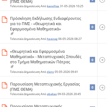
(ΠΜΣ ΘΕΜΑ)
Τελευταία Δημοσίευση Από
kanellop
31-05-2026
10:25
Πρόσκληση Εκδήλωσης Ενδιαφέροντος
για το ΠΜΣ - «Θεωρητικά και
0
Εφαρμοσμένα Μαθηματικά»
Τελευταία Δημοσίευση Από
hpanag
06-05-2026
08:27
«Θεωρητικά και Εφαρμοσμένα
Μαθηματικά» - Μεταπτυχιακές Σπουδές
0
στο Τμήμα Μαθηματικών Πάτρας
Τελευταία Δημοσίευση Από
dany
05-05-2026
09:41
Παρουσίαση Μεταπτυχιακής Εργασίας
0
(ΠΜΣ ΘΕΜΑ)
Τελευταία Δημοσίευση Από
obakas
09-03-2026
20:45
Παρουσίαση Μεταπτυχιακής