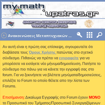
Ανακοινώσεις Μεταπτυχιακών Θεμάτων - ΘΕΜΑ
Αν αυτή είναι η πρώτη σας επίσκεψη, σιγουρευτείτε ότι
διαβάσατε τους
Όρους Χρήσης
πατώντας στο σχετικό
σύνδεσμο. Πιθανώς να πρέπει να
εγγραφείτε
για να
μπορέσετε να εισάγετε νέο μήνυμα/δημοσίευση. Πατήστε το
σύνδεσμο πιο πάνω για να κάνετε την εγγραφή σας στο
forum. Για να ξεκινήσετε να βλέπετε μηνύματα/δημοσιεύσεις,
επιλέξτε το Forum το οποίο θέλετε απο την λίστα των
Forums.
Επισήμανση:
Δικαίωμα Εγγραφής στο Forum έχουν
MONO
το Προσωπικό του Τμήματος/Προσωπικό Συνεργαζόμενων