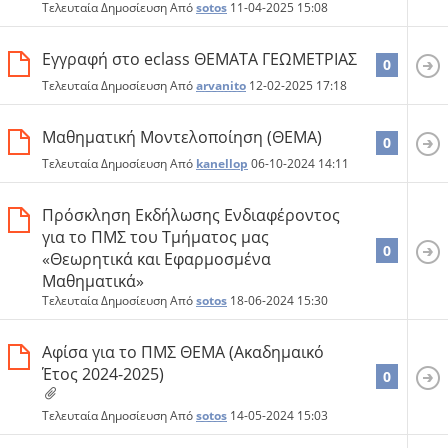
Τελευταία Δημοσίευση Από
sotos
11-04-2025
15:08
Εγγραφή στο eclass ΘΕΜΑΤΑ ΓΕΩΜΕΤΡΙΑΣ
0
Τελευταία Δημοσίευση Από
arvanito
12-02-2025
17:18
Μαθηματική Μοντελοποίηση (ΘΕΜΑ)
0
Τελευταία Δημοσίευση Από
kanellop
06-10-2024
14:11
Πρόσκληση Εκδήλωσης Ενδιαφέροντος
για το ΠΜΣ του Τμήματος μας
0
«Θεωρητικά και Εφαρμοσμένα
Μαθηματικά»
Τελευταία Δημοσίευση Από
sotos
18-06-2024
15:30
Αφίσα για το ΠΜΣ ΘΕΜΑ (Ακαδημαικό
Έτος 2024-2025)
0
Τελευταία Δημοσίευση Από
sotos
14-05-2024
15:03