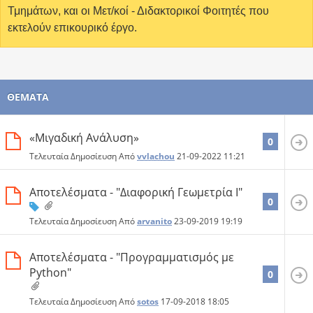
Τμημάτων, και οι Μετ/κοί - Διδακτορικοί Φοιτητές που
εκτελούν επικουρικό έργο.
ΘΈΜΑΤΑ
«Μιγαδική Ανάλυση»
0
Τελευταία Δημοσίευση Από
vvlachou
21-09-2022
11:21
Αποτελέσματα - "Διαφορική Γεωμετρία Ι"
0
Τελευταία Δημοσίευση Από
arvanito
23-09-2019
19:19
Αποτελέσματα - "Προγραμματισμός με
Python"
0
Τελευταία Δημοσίευση Από
sotos
17-09-2018
18:05