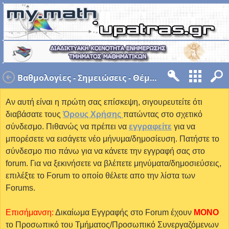
Βαθμολογίες - Σημειώσεις - Θέματα και Λύσεις
Αν αυτή είναι η πρώτη σας επίσκεψη, σιγουρευτείτε ότι
διαβάσατε τους
Όρους Χρήσης
πατώντας στο σχετικό
σύνδεσμο. Πιθανώς να πρέπει να
εγγραφείτε
για να
μπορέσετε να εισάγετε νέο μήνυμα/δημοσίευση. Πατήστε το
σύνδεσμο πιο πάνω για να κάνετε την εγγραφή σας στο
forum. Για να ξεκινήσετε να βλέπετε μηνύματα/δημοσιεύσεις,
επιλέξτε το Forum το οποίο θέλετε απο την λίστα των
Forums.
Επισήμανση:
Δικαίωμα Εγγραφής στο Forum έχουν
MONO
το Προσωπικό του Τμήματος/Προσωπικό Συνεργαζόμενων