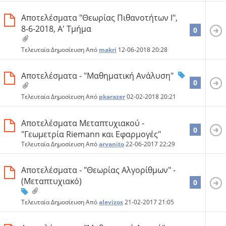
Αποτελέσματα "Θεωρίας Πιθανοτήτων Ι",
8-6-2018, Α' Τμήμα
0
Τελευταία Δημοσίευση Από
makri
12-06-2018
20:28
Αποτελέσματα - "Μαθηματική Ανάλυση"
0
Τελευταία Δημοσίευση Από
pkarazer
02-02-2018
20:21
Αποτελέσματα Μεταπτυχιακού -
0
"Γεωμετρία Riemann και Εφαρμογές"
Τελευταία Δημοσίευση Από
arvanito
22-06-2017
22:29
Αποτελέσματα - "Θεωρίας Αλγορίθμων" -
(Μεταπτυχιακό)
0
Τελευταία Δημοσίευση Από
alevizos
21-02-2017
21:05