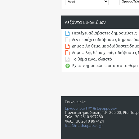
Λεζάντα Εικονιδίων
Περιέχει αδιάβαστες δημοσιεύσεις
Δεν περιέχει αδιάβαστες δημοσιεύσ
Δημοφιλή θέμα με αδιάβαστες δημο
Δημοφιλής θέμα χωρίς αδιάβαστες 
Το θέμα ειναι κλειστό
Έχετε δημοσιεύσει σε αυτό το θέμα
Επικοινωνία
Εργαστήριο Η/Υ & Εφαρμογών
Πανεπιστημιούπολη, T.K. 265 00, Ρίο Πατ
Τηλ: +30 2610 997280
Φαξ: +30 2610 997424
lcsa@math.upatras.gr