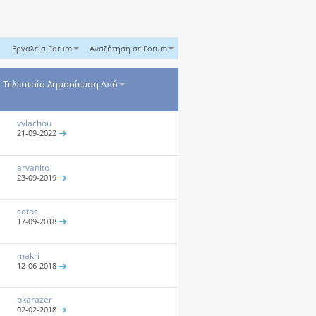
Εργαλεία Forum
Αναζήτηση σε Forum
Τελευταία Δημοσίευση Από
vvlachou
21-09-2022
arvanito
23-09-2019
sotos
17-09-2018
makri
12-06-2018
pkarazer
02-02-2018