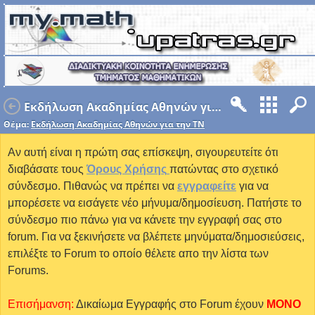
Εκδήλωση Ακαδημίας Αθηνών για την ΤΝ
Θέμα:
Εκδήλωση Ακαδημίας Αθηνών για την ΤΝ
Αν αυτή είναι η πρώτη σας επίσκεψη, σιγουρευτείτε ότι
διαβάσατε τους
Όρους Χρήσης
πατώντας στο σχετικό
σύνδεσμο. Πιθανώς να πρέπει να
εγγραφείτε
για να
μπορέσετε να εισάγετε νέο μήνυμα/δημοσίευση. Πατήστε το
σύνδεσμο πιο πάνω για να κάνετε την εγγραφή σας στο
forum. Για να ξεκινήσετε να βλέπετε μηνύματα/δημοσιεύσεις,
επιλέξτε το Forum το οποίο θέλετε απο την λίστα των
Forums.
Επισήμανση:
Δικαίωμα Εγγραφής στο Forum έχουν
MONO