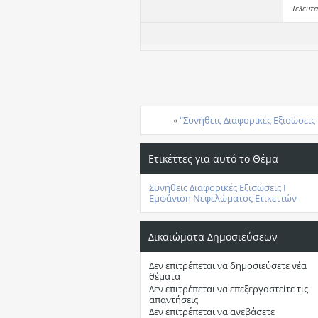
Τελευτα
«
"Συνήθεις Διαφορικές Εξισώσεις
Ετικέττες για αυτό το Θέμα
Συνήθεις Διαφορικές Εξισώσεις Ι
Εμφάνιση Νεφελώματος Ετικεττών
Δικαιώματα Δημοσιεύσεων
Δεν επιτρέπεται
να δημοσιεύσετε νέα
θέματα
Δεν επιτρέπεται
να επεξεργαστείτε τις
απαντήσεις
Δεν επιτρέπεται
να ανεβάσετε