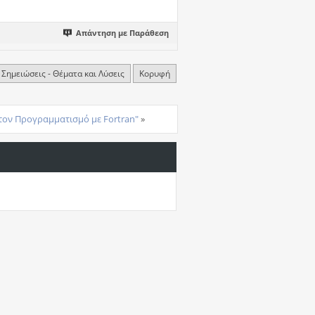
Απάντηση με Παράθεση
 Σημειώσεις - Θέματα και Λύσεις
Κορυφή
 τον Προγραμματισμό με Fortran"
»