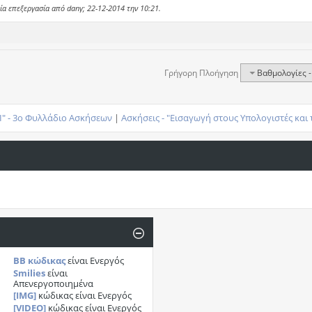
ία επεξεργασία από dany; 22-12-2014 την
10:21
.
Γρήγορη Πλοήγηση
Βαθμολογίες -
 Ι" - 3ο Φυλλάδιο Ασκήσεων
|
Ασκήσεις - "Εισαγωγή στους Υπολογιστές και
BB κώδικας
είναι
Ενεργός
Smilies
είναι
Απενεργοποιημένα
[IMG]
κώδικας είναι
Ενεργός
[VIDEO]
κώδικας είναι
Ενεργός