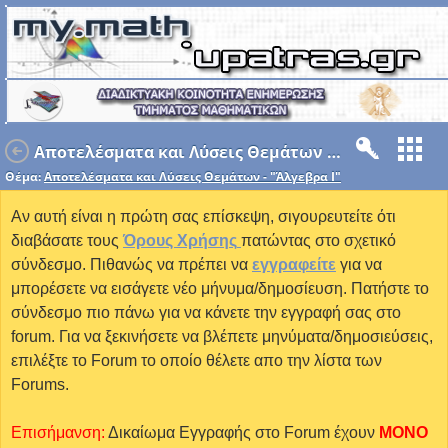
Αποτελέσματα και Λύσεις Θεμάτων - "Άλγεβρα Ι"
Θέμα:
Αποτελέσματα και Λύσεις Θεμάτων - "Άλγεβρα Ι"
Αν αυτή είναι η πρώτη σας επίσκεψη, σιγουρευτείτε ότι
διαβάσατε τους
Όρους Χρήσης
πατώντας στο σχετικό
σύνδεσμο. Πιθανώς να πρέπει να
εγγραφείτε
για να
μπορέσετε να εισάγετε νέο μήνυμα/δημοσίευση. Πατήστε το
σύνδεσμο πιο πάνω για να κάνετε την εγγραφή σας στο
forum. Για να ξεκινήσετε να βλέπετε μηνύματα/δημοσιεύσεις,
επιλέξτε το Forum το οποίο θέλετε απο την λίστα των
Forums.
Επισήμανση:
Δικαίωμα Εγγραφής στο Forum έχουν
MONO