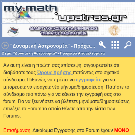
"Δυναμική Αστρονομία" - Πρόχειρα Αποτελέσματα
Θέμα:
"Δυναμική Αστρονομία" - Πρόχειρα Αποτελέσματα
Αν αυτή είναι η πρώτη σας επίσκεψη, σιγουρευτείτε ότι
διαβάσατε τους
Όρους Χρήσης
πατώντας στο σχετικό
σύνδεσμο. Πιθανώς να πρέπει να
εγγραφείτε
για να
μπορέσετε να εισάγετε νέο μήνυμα/δημοσίευση. Πατήστε το
σύνδεσμο πιο πάνω για να κάνετε την εγγραφή σας στο
forum. Για να ξεκινήσετε να βλέπετε μηνύματα/δημοσιεύσεις,
επιλέξτε το Forum το οποίο θέλετε απο την λίστα των
Forums.
Επισήμανση:
Δικαίωμα Εγγραφής στο Forum έχουν
MONO