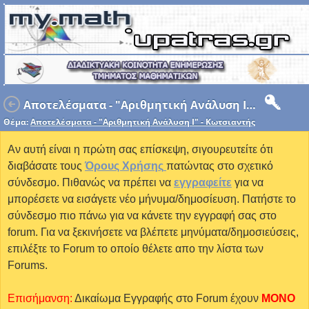
Αποτελέσματα - "Αριθμητική Ανάλυση Ι" - Κωτσιαντής
Θέμα:
Αποτελέσματα - "Αριθμητική Ανάλυση Ι" - Κωτσιαντής
Αν αυτή είναι η πρώτη σας επίσκεψη, σιγουρευτείτε ότι
διαβάσατε τους
Όρους Χρήσης
πατώντας στο σχετικό
σύνδεσμο. Πιθανώς να πρέπει να
εγγραφείτε
για να
μπορέσετε να εισάγετε νέο μήνυμα/δημοσίευση. Πατήστε το
σύνδεσμο πιο πάνω για να κάνετε την εγγραφή σας στο
forum. Για να ξεκινήσετε να βλέπετε μηνύματα/δημοσιεύσεις,
επιλέξτε το Forum το οποίο θέλετε απο την λίστα των
Forums.
Επισήμανση:
Δικαίωμα Εγγραφής στο Forum έχουν
MONO