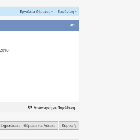
Εργαλεία Θέματος
Εμφάνιση
#1
2016.
Απάντηση με Παράθεση
 Σημειώσεις - Θέματα και Λύσεις
Κορυφή