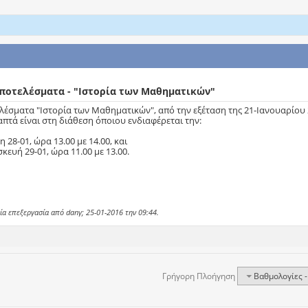
ποτελέσματα - "Ιστορία των Μαθηματικών"
λέσματα "Ιστορία των Μαθηματικών", από την εξέταση της 21-Ιανουαρίου 
απτά είναι στη διάθεση όποιου ενδιαφέρεται την:
 28-01, ώρα 13.00 με 14.00, και
κευή 29-01, ώρα 11.00 με 13.00.
ία επεξεργασία από dany; 25-01-2016 την
09:44
.
Γρήγορη Πλοήγηση
Βαθμολογίες -