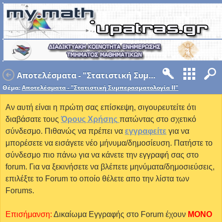
Αποτελέσματα - "Στατιστική Συμπερασματολογία ΙΙ"
Θέμα:
Αποτελέσματα - "Στατιστική Συμπερασματολογία ΙΙ"
Αν αυτή είναι η πρώτη σας επίσκεψη, σιγουρευτείτε ότι
διαβάσατε τους
Όρους Χρήσης
πατώντας στο σχετικό
σύνδεσμο. Πιθανώς να πρέπει να
εγγραφείτε
για να
μπορέσετε να εισάγετε νέο μήνυμα/δημοσίευση. Πατήστε το
σύνδεσμο πιο πάνω για να κάνετε την εγγραφή σας στο
forum. Για να ξεκινήσετε να βλέπετε μηνύματα/δημοσιεύσεις,
επιλέξτε το Forum το οποίο θέλετε απο την λίστα των
Forums.
Επισήμανση:
Δικαίωμα Εγγραφής στο Forum έχουν
MONO