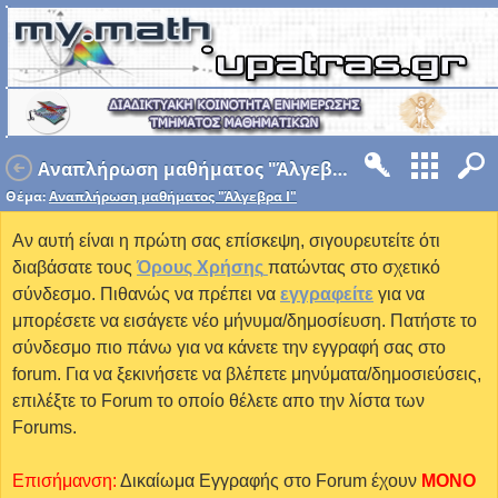
Αναπλήρωση μαθήματος "Άλγεβρα Ι"
Θέμα:
Αναπλήρωση μαθήματος "Άλγεβρα Ι"
Αν αυτή είναι η πρώτη σας επίσκεψη, σιγουρευτείτε ότι
διαβάσατε τους
Όρους Χρήσης
πατώντας στο σχετικό
σύνδεσμο. Πιθανώς να πρέπει να
εγγραφείτε
για να
μπορέσετε να εισάγετε νέο μήνυμα/δημοσίευση. Πατήστε το
σύνδεσμο πιο πάνω για να κάνετε την εγγραφή σας στο
forum. Για να ξεκινήσετε να βλέπετε μηνύματα/δημοσιεύσεις,
επιλέξτε το Forum το οποίο θέλετε απο την λίστα των
Forums.
Επισήμανση:
Δικαίωμα Εγγραφής στο Forum έχουν
MONO