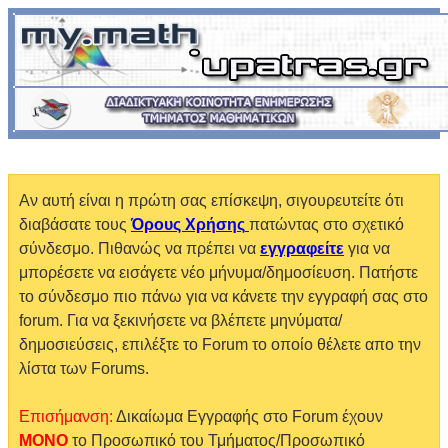
Αν αυτή είναι η πρώτη σας επίσκεψη, σιγουρευτείτε ότι
διαβάσατε τους
Όρους Χρήσης
πατώντας στο σχετικό
σύνδεσμο. Πιθανώς να πρέπει να
εγγραφείτε
για να
μπορέσετε να εισάγετε νέο μήνυμα/δημοσίευση. Πατήστε
το σύνδεσμο πιο πάνω για να κάνετε την εγγραφή σας στο
forum. Για να ξεκινήσετε να βλέπετε μηνύματα/
δημοσιεύσεις, επιλέξτε το Forum το οποίο θέλετε απο την
λίστα των Forums.
Επισήμανση:
Δικαίωμα Εγγραφής στο Forum έχουν
MONO
το Προσωπικό του Τμήματος/Προσωπικό