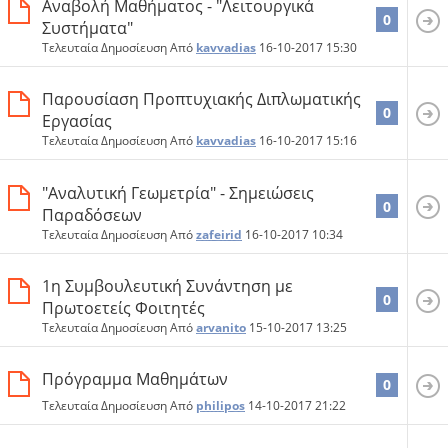
Αναβολή Mαθήματος - "Λειτουργικά
0
Συστήματα"
Τελευταία Δημοσίευση Από
kavvadias
16-10-2017
15:30
Παρουσίαση Προπτυχιακής Διπλωματικής
0
Εργασίας
Τελευταία Δημοσίευση Από
kavvadias
16-10-2017
15:16
"Αναλυτική Γεωμετρία" - Σημειώσεις
0
Παραδόσεων
Τελευταία Δημοσίευση Από
zafeirid
16-10-2017
10:34
1η Συμβουλευτική Συνάντηση με
0
Πρωτοετείς Φοιτητές
Τελευταία Δημοσίευση Από
arvanito
15-10-2017
13:25
Πρόγραμμα Μαθημάτων
0
Τελευταία Δημοσίευση Από
philipos
14-10-2017
21:22