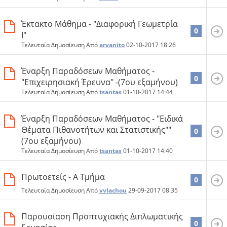
Έκτακτο Μάθημα - "Διαφορική Γεωμετρία
0
Ι"
Τελευταία Δημοσίευση Από
arvanito
02-10-2017
18:26
Έναρξη Παραδόσεων Μαθήματος -
0
"Επιχειρησιακή Έρευνα" -(7ου εξαμήνου)
Τελευταία Δημοσίευση Από
tsantas
01-10-2017
14:44
Έναρξη Παραδόσεων Μαθήματος - "Ειδικά
Θέματα Πιθανοτήτων και Στατιστικής""
0
(7ου εξαμήνου)
Τελευταία Δημοσίευση Από
tsantas
01-10-2017
14:40
Πρωτοετείς - A Τμήμα
0
Τελευταία Δημοσίευση Από
vvlachou
29-09-2017
08:35
Παρουσίαση Προπτυχιακής Διπλωματικής
0