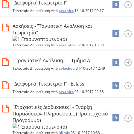
"Διαφορική Γεωμετρία Ι"
0
Τελευταία Δημοσίευση Από
arvanito
13-10-2017
00:17
Ασκήσεις - "Τανυστική Ανάλυση και
Γεωμετρία"
0
Τελευταία Δημοσίευση Από
arvanito
08-10-2017
13:08
"Πραγματική Ανάλυση Ι" - Τμήμα Α
0
Τελευταία Δημοσίευση Από
vvlachou
04-10-2017
12:49
"Διαφορική Γεωμετρια Ι" - Εclass
0
Τελευταία Δημοσίευση Από
arvanito
03-10-2017
22:38
"Στοχαστικές Διαδικασίες" - Έναρξη
Παραδόσεων-Πληροφορίες (Προπτυχιακό
0
Πρόγραμμα)
Τελευταία Δημοσίευση Από
idimit
03-10-2017
10:33