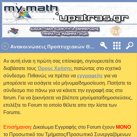
Ανακοινώσεις Προπτυχιακών Θεμάτων
Αν αυτή είναι η πρώτη σας επίσκεψη, σιγουρευτείτε ότι
διαβάσατε τους
Όρους Χρήσης
πατώντας στο σχετικό
σύνδεσμο. Πιθανώς να πρέπει να
εγγραφείτε
για να
μπορέσετε να εισάγετε νέο μήνυμα/δημοσίευση. Πατήστε το
σύνδεσμο πιο πάνω για να κάνετε την εγγραφή σας στο
forum. Για να ξεκινήσετε να βλέπετε μηνύματα/δημοσιεύσεις,
επιλέξτε το Forum το οποίο θέλετε απο την λίστα των
Forums.
Επισήμανση:
Δικαίωμα Εγγραφής στο Forum έχουν
MONO
το Προσωπικό του Τμήματος/Προσωπικό Συνεργαζόμενων