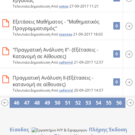
Εργασίας
Τελευταία Δημοσίευση Από
sotos
27-09-2017
11:21
Εξετάσεις Mαθήματος - "Μαθηματικός
0
Προγραμματισμός"
Τελευταία Δημοσίευση Από
tsantas
21-09-2017
18:03
"Πραγματική Ανάλυση II"- (Εξέτασεις -
0
Κατανομή σε Αίθουσες)
Τελευταία Δημοσίευση Από
zafeirid
21-09-2017
12:57
Πραγματική Ανάλυση II-(Εξέτασεις -
0
κατανομή σε αίθουσες)
Τελευταία Δημοσίευση Από
zafeirid
20-09-2017
14:57
45
46
47
48
49
50
51
52
53
54
55
56
57
69
70
Είσοδος
Πλήρης Έκδοση