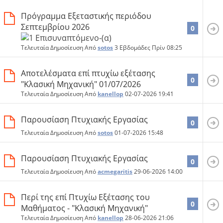
Πρόγραμμα Εξεταστικής περιόδου
Σεπτεμβρίου 2026
0
Τελευταία Δημοσίευση Από
sotos
3 Εβδομάδες Πρίν
08:25
Αποτελέσματα επί πτυχίω εξέτασης
0
"Κλασική Μηχανική" 01/07/2026
Τελευταία Δημοσίευση Από
kanellop
02-07-2026
19:41
Παρουσίαση Πτυχιακής Εργασίας
0
Τελευταία Δημοσίευση Από
sotos
01-07-2026
15:48
Παρουσίαση Πτυχιακής Εργασίας
0
Τελευταία Δημοσίευση Από
acmegaritis
29-06-2026
14:00
Περί της επί Πτυχίω Εξέτασης του
0
Μαθήματος - "Κλασική Μηχανική"
Τελευταία Δημοσίευση Από
kanellop
28-06-2026
21:06