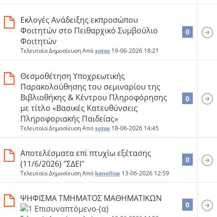
Εκλογές Ανάδειξης εκπροσώπου
Φοιτητών στο Πειθαρχικό Συμβούλιο
0
Φοιτητών
Τελευταία Δημοσίευση Από
sotos
19-06-2026
18:21
Θεσμοθέτηση Υποχρεωτικής
Παρακολούθησης του σεμιναρίου της
Βιβλιοθήκης & Κέντρου Πληροφόρησης
0
με τίτλο «Βασικές Κατευθύνσεις
Πληροφοριακής Παιδείας»
Τελευταία Δημοσίευση Από
sotos
18-06-2026
14:45
Αποτελέσματα επί πτυχίω εξέτασης
0
(11/6/2026) "ΣΔΕΙ"
Τελευταία Δημοσίευση Από
kanellop
13-06-2026
12:59
ΨΗΦΙΣΜΑ ΤΜΗΜΑΤΟΣ ΜΑΘΗΜΑΤΙΚΩΝ
0