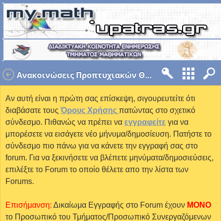
Ανακοινώσεις Προπτυχιακών Θεμάτων
Αν αυτή είναι η πρώτη σας επίσκεψη, σιγουρευτείτε ότι
διαβάσατε τους
Όρους Χρήσης
πατώντας στο σχετικό
σύνδεσμο. Πιθανώς να πρέπει να
εγγραφείτε
για να
μπορέσετε να εισάγετε νέο μήνυμα/δημοσίευση. Πατήστε το
σύνδεσμο πιο πάνω για να κάνετε την εγγραφή σας στο
forum. Για να ξεκινήσετε να βλέπετε μηνύματα/δημοσιεύσεις,
επιλέξτε το Forum το οποίο θέλετε απο την λίστα των
Forums.
Επισήμανση:
Δικαίωμα Εγγραφής στο Forum έχουν
MONO
το Προσωπικό του Τμήματος/Προσωπικό Συνεργαζόμενων