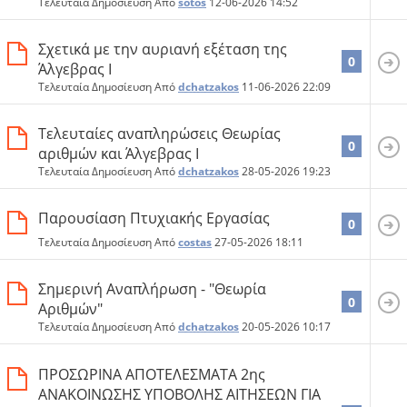
Τελευταία Δημοσίευση Από
sotos
12-06-2026
14:52
Σχετικά με την αυριανή εξέταση της
0
Άλγεβρας Ι
Τελευταία Δημοσίευση Από
dchatzakos
11-06-2026
22:09
Τελευταίες αναπληρώσεις Θεωρίας
0
αριθμών και Άλγεβρας Ι
Τελευταία Δημοσίευση Από
dchatzakos
28-05-2026
19:23
Παρουσίαση Πτυχιακής Εργασίας
0
Τελευταία Δημοσίευση Από
costas
27-05-2026
18:11
Σημερινή Αναπλήρωση - "Θεωρία
0
Αριθμών"
Τελευταία Δημοσίευση Από
dchatzakos
20-05-2026
10:17
ΠΡΟΣΩΡΙΝΑ ΑΠΟΤΕΛΕΣΜΑΤΑ 2ης
ΑΝΑΚΟΙΝΩΣΗΣ ΥΠΟΒΟΛΗΣ ΑΙΤΗΣΕΩΝ ΓΙΑ