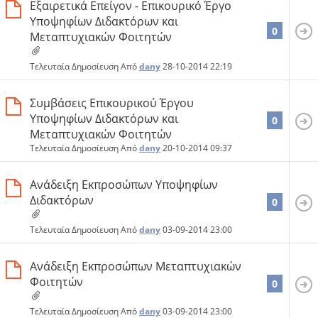
Εξαιρετικά Επείγον - Επικουρικό Έργο
Υποψηφίων Διδακτόρων και
0
Μεταπτυχιακών Φοιτητών
Τελευταία Δημοσίευση Από
dany
28-10-2014
22:19
Συμβάσεις Επικουρικού Έργου
Υποψηφίων Διδακτόρων και
0
Μεταπτυχιακών Φοιτητών
Τελευταία Δημοσίευση Από
dany
20-10-2014
09:37
Ανάδειξη Εκπροσώπων Υποψηφίων
Διδακτόρων
0
Τελευταία Δημοσίευση Από
dany
03-09-2014
23:00
Ανάδειξη Εκπροσώπων Μεταπτυχιακών
Φοιτητών
0
Τελευταία Δημοσίευση Από
dany
03-09-2014
23:00