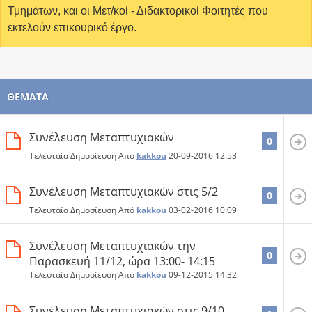
Τμημάτων, και οι Μετ/κοί - Διδακτορικοί Φοιτητές που
εκτελούν επικουρικό έργο.
ΘΈΜΑΤΑ
Συνέλευση Mεταπτυχιακών
0
Τελευταία Δημοσίευση Από
kakkou
20-09-2016
12:53
Συνέλευση Μεταπτυχιακών στις 5/2
0
Τελευταία Δημοσίευση Από
kakkou
03-02-2016
10:09
Συνέλευση Mεταπτυχιακών την
0
Παρασκευή 11/12, ώρα 13:00- 14:15
Τελευταία Δημοσίευση Από
kakkou
09-12-2015
14:32
Συνέλευση Μεταπτυχιακών στις 9/10