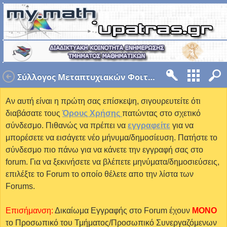
Σύλλογος Μεταπτυχιακών Φοιτητών
Αν αυτή είναι η πρώτη σας επίσκεψη, σιγουρευτείτε ότι
διαβάσατε τους
Όρους Χρήσης
πατώντας στο σχετικό
σύνδεσμο. Πιθανώς να πρέπει να
εγγραφείτε
για να
μπορέσετε να εισάγετε νέο μήνυμα/δημοσίευση. Πατήστε το
σύνδεσμο πιο πάνω για να κάνετε την εγγραφή σας στο
forum. Για να ξεκινήσετε να βλέπετε μηνύματα/δημοσιεύσεις,
επιλέξτε το Forum το οποίο θέλετε απο την λίστα των
Forums.
Επισήμανση:
Δικαίωμα Εγγραφής στο Forum έχουν
MONO
το Προσωπικό του Τμήματος/Προσωπικό Συνεργαζόμενων