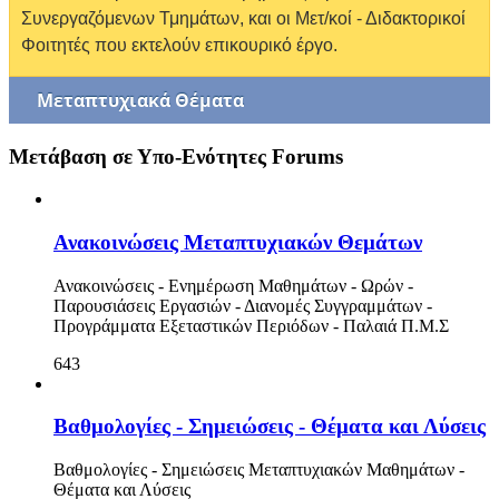
Συνεργαζόμενων Τμημάτων, και οι Μετ/κοί - Διδακτορικοί
Φοιτητές που εκτελούν επικουρικό έργο.
Μεταπτυχιακά Θέματα
Μετάβαση σε Υπο-Ενότητες Forums
Ανακοινώσεις Μεταπτυχιακών Θεμάτων
Ανακοινώσεις - Ενημέρωση Μαθημάτων - Ωρών -
Παρουσιάσεις Εργασιών - Διανομές Συγγραμμάτων -
Προγράμματα Εξεταστικών Περιόδων - Παλαιά Π.Μ.Σ
643
Βαθμολογίες - Σημειώσεις - Θέματα και Λύσεις