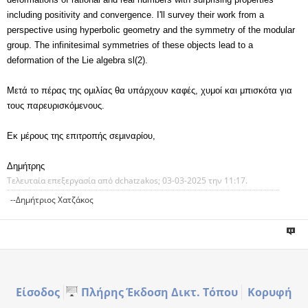
including positivity
and convergence. I'll survey their work from a
perspective using hyperbolic
geometry and the symmetry of the modular
group. The infinitesimal symmetries
of these objects lead to a
deformation of the Lie algebra sl(2).
Μετά το πέρας της ομιλίας θα υπάρχουν καφές, χυμοί και μπισκότα για
τους
παρευρισκόμενους.
Εκ μέρους της επιτροπής σεμιναρίου,
Δημήτρης
Τελευταία επεξεργασία από dchatzakos; 03-03-2025 την
11:17
.
--Δημήτριος Χατζάκος
Είσοδος
Πλήρης Έκδοση Δικτ. Τόπου
Κορυφή