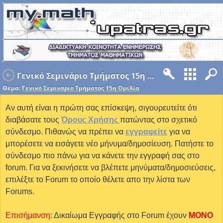
Γενικό Σεμινάριο Τμήματος 15η Ομιλία
Θέμα:
Γενικό Σεμινάριο Τμήματος 15η Ομιλία
Αν αυτή είναι η πρώτη σας επίσκεψη, σιγουρευτείτε ότι
διαβάσατε τους
Όρους Χρήσης
πατώντας στο σχετικό
σύνδεσμο. Πιθανώς να πρέπει να
εγγραφείτε
για να
μπορέσετε να εισάγετε νέο μήνυμα/δημοσίευση. Πατήστε το
σύνδεσμο πιο πάνω για να κάνετε την εγγραφή σας στο
forum. Για να ξεκινήσετε να βλέπετε μηνύματα/δημοσιεύσεις,
επιλέξτε το Forum το οποίο θέλετε απο την λίστα των
Forums.
Επισήμανση:
Δικαίωμα Εγγραφής στο Forum έχουν
MONO