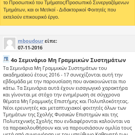
το Προσωπικό του Τμήματος/Προσωπικό Συνεργαζόμενων
Τμημάτων, και οι Μετ/κοί - Διδακτορικοί Φοιτητές που
εκτελούν επικουρικό έργο.
mboudour
είπε:
07-11-2016
4o Σεμινάριο Μη Γραμμικών Συστημάτων
Τα Σεμινάρια Μη Γραμμικών Συστημάτων του
ακαδημαϊκού έτους 2016 - 17 συνεχίζονται αυτή την
εβδομάδα με την παρουσίαση που ανακοινώνεται πιο
κάτω. Τα Σεμινάρια αυτά έχουν εισαγωγικό χαρακτήρα
και γίνονται με στόχο την ενημέρωση σε σύγχρονα
θέματα Μη Γραμμικής Επιστήμης και Πολυπλοκότητας.
Νέοι ερευνητές και μεταπτυχιακοί φοιτητές όλων των
Τμημάτων της Σχολής Φυσικών Επιστημών και της
Πολυτεχνικής Σχολής που ενδιαφέρονται καλούνται να
τα παρακολουθήσουν και να παρουσιάσουν ομιλία τους
μετά από συνεννόηση με τον υπεύθυνο Καθηγητή των