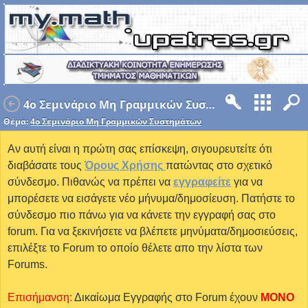
4o Σεμινάριο Μη Γραμμικών Συστημάτων
Θέμα:
4o Σεμινάριο Μη Γραμμικών Συστημάτων
Αν αυτή είναι η πρώτη σας επίσκεψη, σιγουρευτείτε ότι
διαβάσατε τους
Όρους Χρήσης
πατώντας στο σχετικό
σύνδεσμο. Πιθανώς να πρέπει να
εγγραφείτε
για να
μπορέσετε να εισάγετε νέο μήνυμα/δημοσίευση. Πατήστε το
σύνδεσμο πιο πάνω για να κάνετε την εγγραφή σας στο
forum. Για να ξεκινήσετε να βλέπετε μηνύματα/δημοσιεύσεις,
επιλέξτε το Forum το οποίο θέλετε απο την λίστα των
Forums.
Επισήμανση:
Δικαίωμα Εγγραφής στο Forum έχουν
MONO