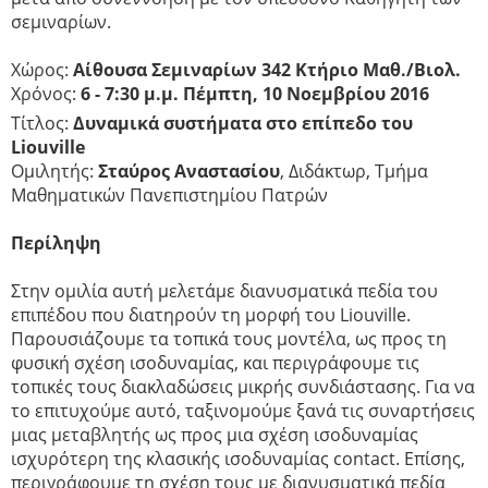
σεμιναρίων.
Χώρος:
Αίθουσα Σεμιναρίων 342 Κτήριο Μαθ./Βιολ.
Χρόνος:
6 - 7:30 μ.μ. Πέμπτη, 10 Νοεμβρίου 2016
Τίτλος:
Δυναμικά συστήματα στο επίπεδο του
Liouville
Ομιλητής:
Σταύρος Αναστασίου
, Διδάκτωρ, Τμήμα
Μαθηματικών Πανεπιστημίου Πατρών
Περίληψη
Στην ομιλία αυτή μελετάμε διανυσματικά πεδία του
επιπέδου που διατηρούν τη μορφή του Liouville.
Παρουσιάζουμε τα τοπικά τους μοντέλα, ως προς τη
φυσική σχέση ισοδυναμίας, και περιγράφουμε τις
τοπικές τους διακλαδώσεις μικρής συνδιάστασης. Για να
το επιτυχούμε αυτό, ταξινομούμε ξανά τις συναρτήσεις
μιας μεταβλητής ως προς μια σχέση ισοδυναμίας
ισχυρότερη της κλασικής ισοδυναμίας contact. Επίσης,
περιγράφουμε τη σχέση τους με διανυσματικά πεδία