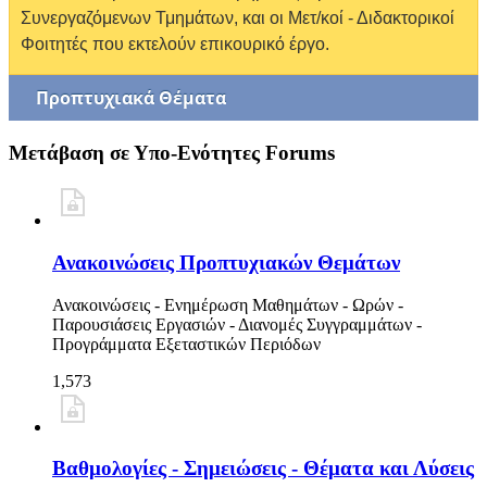
Συνεργαζόμενων Τμημάτων, και οι Μετ/κοί - Διδακτορικοί
Φοιτητές που εκτελούν επικουρικό έργο.
Προπτυχιακά Θέματα
Μετάβαση σε Υπο-Ενότητες Forums
Ανακοινώσεις Προπτυχιακών Θεμάτων
Ανακοινώσεις - Ενημέρωση Μαθημάτων - Ωρών -
Παρουσιάσεις Εργασιών - Διανομές Συγγραμμάτων -
Προγράμματα Εξεταστικών Περιόδων
1,573
Βαθμολογίες - Σημειώσεις - Θέματα και Λύσεις