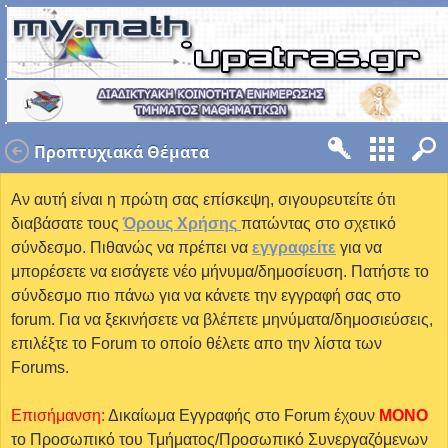
Προπτυχιακά Θέματα
Αν αυτή είναι η πρώτη σας επίσκεψη, σιγουρευτείτε ότι
διαβάσατε τους
Όρους Χρήσης
πατώντας στο σχετικό
σύνδεσμο. Πιθανώς να πρέπει να
εγγραφείτε
για να
μπορέσετε να εισάγετε νέο μήνυμα/δημοσίευση. Πατήστε το
σύνδεσμο πιο πάνω για να κάνετε την εγγραφή σας στο
forum. Για να ξεκινήσετε να βλέπετε μηνύματα/δημοσιεύσεις,
επιλέξτε το Forum το οποίο θέλετε απο την λίστα των
Forums.
Επισήμανση:
Δικαίωμα Εγγραφής στο Forum έχουν
MONO
το Προσωπικό του Τμήματος/Προσωπικό Συνεργαζόμενων