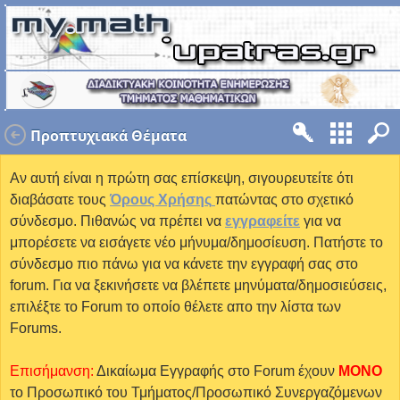
Προπτυχιακά Θέματα
Αν αυτή είναι η πρώτη σας επίσκεψη, σιγουρευτείτε ότι
διαβάσατε τους
Όρους Χρήσης
πατώντας στο σχετικό
σύνδεσμο. Πιθανώς να πρέπει να
εγγραφείτε
για να
μπορέσετε να εισάγετε νέο μήνυμα/δημοσίευση. Πατήστε το
σύνδεσμο πιο πάνω για να κάνετε την εγγραφή σας στο
forum. Για να ξεκινήσετε να βλέπετε μηνύματα/δημοσιεύσεις,
επιλέξτε το Forum το οποίο θέλετε απο την λίστα των
Forums.
Επισήμανση:
Δικαίωμα Εγγραφής στο Forum έχουν
MONO
το Προσωπικό του Τμήματος/Προσωπικό Συνεργαζόμενων